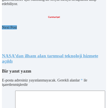
edebiliyor.
Next Post
NASA’dan ilham alan tarımsal teknoloji hizmete
açıldı
Bir yanıt yazın
E-posta adresiniz yayınlanmayacak.
Gerekli alanlar
*
ile
işaretlenmişlerdir