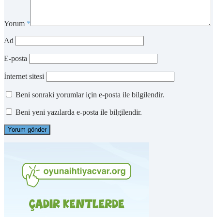
Yorum
*
Ad
E-posta
İnternet sitesi
Beni sonraki yorumlar için e-posta ile bilgilendir.
Beni yeni yazılarda e-posta ile bilgilendir.