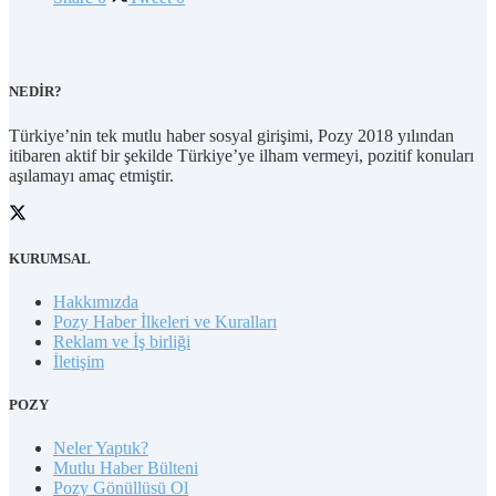
NEDİR?
Türkiye’nin tek mutlu haber sosyal girişimi, Pozy 2018 yılından
itibaren aktif bir şekilde Türkiye’ye ilham vermeyi, pozitif konuları
aşılamayı amaç etmiştir.
KURUMSAL
Hakkımızda
Pozy Haber İlkeleri ve Kuralları
Reklam ve İş birliği
İletişim
POZY
Neler Yaptık?
Mutlu Haber Bülteni
Pozy Gönüllüsü Ol