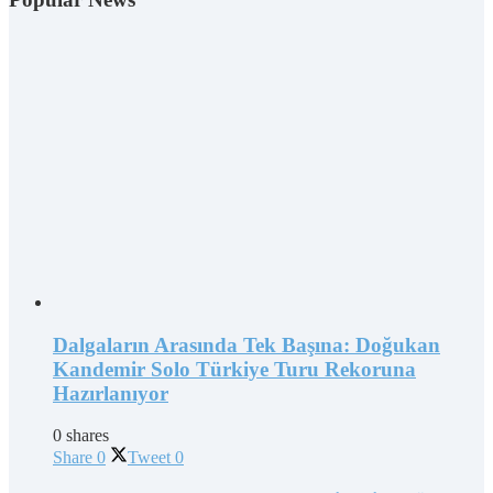
Dalgaların Arasında Tek Başına: Doğukan
Kandemir Solo Türkiye Turu Rekoruna
Hazırlanıyor
0 shares
Share
0
Tweet
0