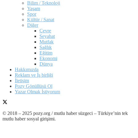
Bilim / Teknoloji
Yaşam
Spor
Kültür / Sanat
Diğer
Çevre
Seyahat
Mutfak
Sağlık
Eğitim
Ekonomi
Dünya
Hakkımızda
Reklam ve İş birliği
İletişim
Pozy Gönüllüsü Ol
Yazar Olmak İstiyorum
© 2018 – 2025 pozy.org / mutlu haber süzgeci – Türkiye’nin tek
mutlu haber sosyal girişimi.