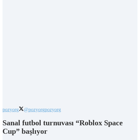
pozyorg
@pozyorg
pozyorg
Sanal futbol turnuvası “Roblox Space
Cup” başlıyor