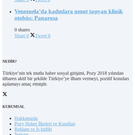
Venezuela’da kadınlara umut taşıyan klinik
otobüs: Panarosa
0 shares
Share
0
Tweet
0
NEDİR?
Türkiye’nin tek mutlu haber sosyal girişimi, Pozy 2018 yılından
itibaren aktif bir şekilde Türkiye’ye ilham vermeyi, pozitif konuları
aşılamayı amaç etmiştir.
KURUMSAL
Hakkımızda
Pozy Haber İlkeleri ve Kuralları
Reklam ve İş birliği
İletişim