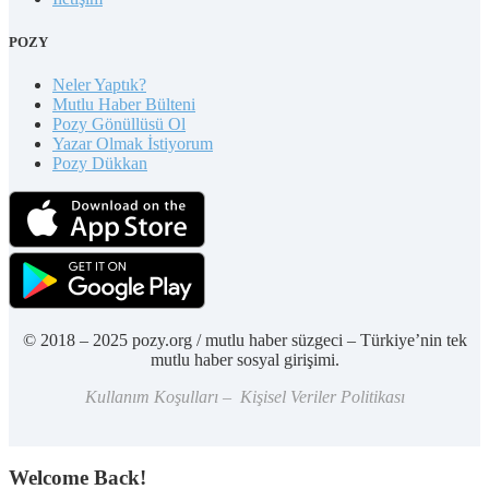
POZY
Neler Yaptık?
Mutlu Haber Bülteni
Pozy Gönüllüsü Ol
Yazar Olmak İstiyorum
Pozy Dükkan
© 2018 – 2025 pozy.org / mutlu haber süzgeci – Türkiye’nin tek
mutlu haber sosyal girişimi.
Kullanım Koşulları – Kişisel Veriler Politikası
Welcome Back!