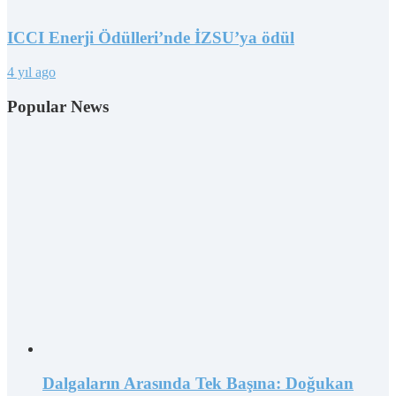
ICCI Enerji Ödülleri’nde İZSU’ya ödül
4 yıl ago
Popular News
Dalgaların Arasında Tek Başına: Doğukan