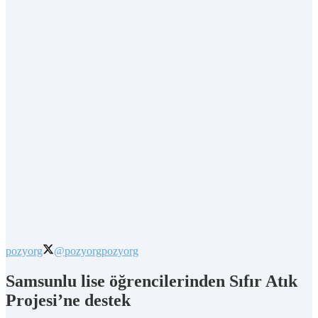
pozyorg
@pozyorg
pozyorg
Samsunlu lise öğrencilerinden Sıfır Atık
Projesi’ne destek