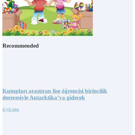
Recommended
Kutupları araştıran lise öğrencisi birincilik
derecesiyle Antarktika’ya gidecek
4 yıl ago