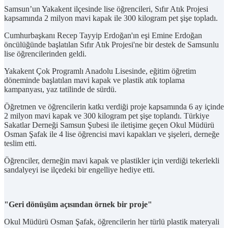
Samsun’un Yakakent ilçesinde lise öğrencileri, Sıfır Atık Projesi
kapsamında 2 milyon mavi kapak ile 300 kilogram pet şişe topladı.
Cumhurbaşkanı Recep Tayyip Erdoğan'ın eşi Emine Erdoğan
öncülüğünde başlatılan Sıfır Atık Projesi'ne bir destek de Samsunlu
lise öğrencilerinden geldi.
Yakakent Çok Programlı Anadolu Lisesinde, eğitim öğretim
döneminde başlatılan mavi kapak ve plastik atık toplama
kampanyası, yaz tatilinde de sürdü.
Öğretmen ve öğrencilerin katkı verdiği proje kapsamında 6 ay içinde
2 milyon mavi kapak ve 300 kilogram pet şişe toplandı. Türkiye
Sakatlar Derneği Samsun Şubesi ile iletişime geçen Okul Müdürü
Osman Şafak ile 4 lise öğrencisi mavi kapakları ve şişeleri, derneğe
teslim etti.
Öğrenciler, derneğin mavi kapak ve plastikler için verdiği tekerlekli
sandalyeyi ise ilçedeki bir engelliye hediye etti.
"Geri dönüşüm açısından örnek bir proje"
Okul Müdürü Osman Şafak, öğrencilerin her türlü plastik materyali