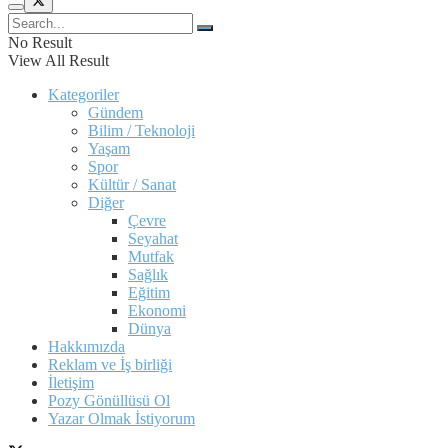
No Result
View All Result
Kategoriler
Gündem
Bilim / Teknoloji
Yaşam
Spor
Kültür / Sanat
Diğer
Çevre
Seyahat
Mutfak
Sağlık
Eğitim
Ekonomi
Dünya
Hakkımızda
Reklam ve İş birliği
İletişim
Pozy Gönüllüsü Ol
Yazar Olmak İstiyorum