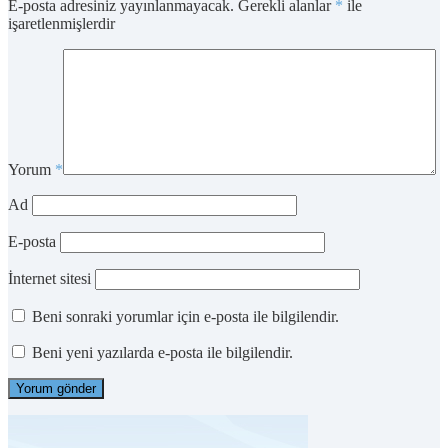
E-posta adresiniz yayınlanmayacak.
Gerekli alanlar
*
ile
işaretlenmişlerdir
Yorum
*
Ad
E-posta
İnternet sitesi
Beni sonraki yorumlar için e-posta ile bilgilendir.
Beni yeni yazılarda e-posta ile bilgilendir.