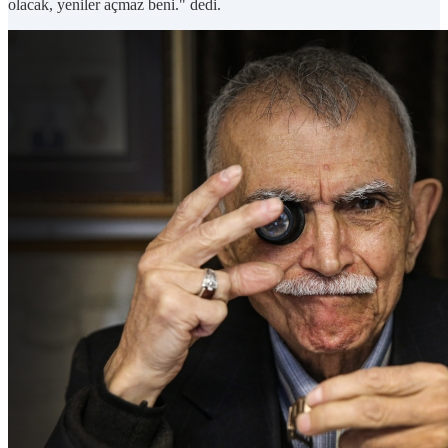
olacak, yeniler açmaz beni." dedi.