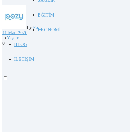
SAĞLIK
EĞİTİM
by
Pozy
EKONOMİ
11 Mart 2020
in
Yaşam
0
BLOG
İLETİŞİM