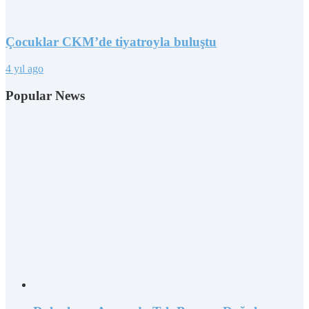
Çocuklar CKM’de tiyatroyla buluştu
4 yıl ago
Popular News