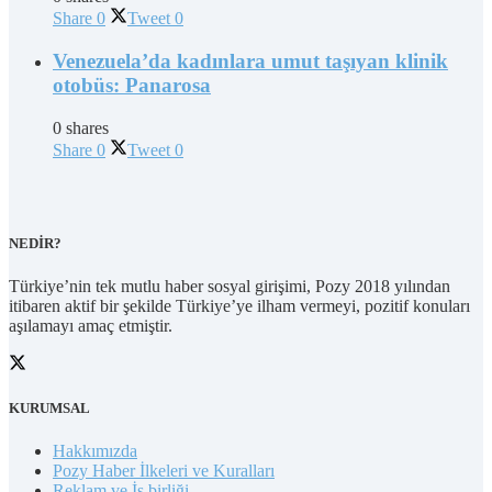
Share
0
Tweet
0
Venezuela’da kadınlara umut taşıyan klinik
otobüs: Panarosa
0 shares
Share
0
Tweet
0
NEDİR?
Türkiye’nin tek mutlu haber sosyal girişimi, Pozy 2018 yılından
itibaren aktif bir şekilde Türkiye’ye ilham vermeyi, pozitif konuları
aşılamayı amaç etmiştir.
KURUMSAL
Hakkımızda
Pozy Haber İlkeleri ve Kuralları
Reklam ve İş birliği