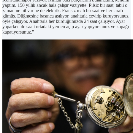
yaptım. 150 yıllık ancak hala çalışır vaziyette. Pilsiz bir saat, tabii o
zaman ne pil var ne de elektrik. Fransız malı bir saat ve her tarafı
gümüş. Düğmesine basınca asılıyor, anahtarla çevirip kuruyorsunuz
öyle çalışıyor. Anahtarla her kurduğunuzda 24 saat çalışıyor. Ayar
yaparken de saati ortadaki yerden açıp ayar yapıyorsunuz ve kapağı
kapatıyorsunuz."