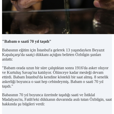
"Babam o saati 70 yıl taşıdı"
Babasının eğitim için İstanbul'a gelerek 13 yaşındayken Beyazıt
Kapalıçarşı'da saatçi dükkanı açtığını belirten Özbilgin şunları
anlattı:
"Babam orada uzun bir süre çalıştıktan sonra 1916'da asker oluyor
ve Kurtuluş Savaşı'na katılıyor. Ölünceye kadar mesleği devam
ettirdi. Babam İstanbul'da kendine köstekli bir saat almış. 8 senelik
askerliği boyunca o saat hep cebindeymiş. Babam o saati 70 yıl
taşıdı."
Babasının 70 yıl boyunca üzerinde taşıdığı saati ve İstiklal
Madalyası'nı, Fatih'teki dükkanın duvarında asılı tutan Özbilgin, saat
hakkında şu bilgileri verdi: