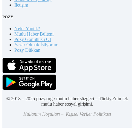
İletişim
POZY
Neler Yaptık?
Mutlu Haber Bülteni
Pozy Gönüllüsü Ol
Yazar Olmak İstiyorum
Pozy Dükkan
© 2018 – 2025 pozy.org / mutlu haber süzgeci – Türkiye’nin tek
mutlu haber sosyal girişimi.
Kullanım Koşulları – Kişisel Veriler Politikası