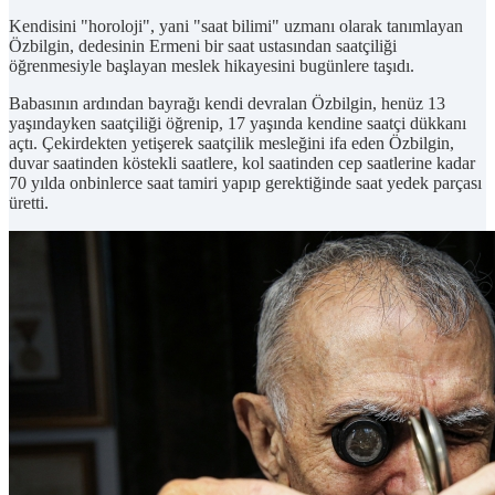
Kendisini "horoloji", yani "saat bilimi" uzmanı olarak tanımlayan
Özbilgin, dedesinin Ermeni bir saat ustasından saatçiliği
öğrenmesiyle başlayan meslek hikayesini bugünlere taşıdı.
Babasının ardından bayrağı kendi devralan Özbilgin, henüz 13
yaşındayken saatçiliği öğrenip, 17 yaşında kendine saatçi dükkanı
açtı. Çekirdekten yetişerek saatçilik mesleğini ifa eden Özbilgin,
duvar saatinden köstekli saatlere, kol saatinden cep saatlerine kadar
70 yılda onbinlerce saat tamiri yapıp gerektiğinde saat yedek parçası
üretti.