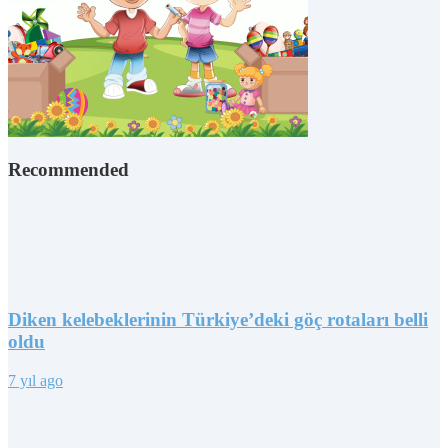
Recommended
Diken kelebeklerinin Türkiye’deki göç rotaları belli
oldu
7 yıl ago