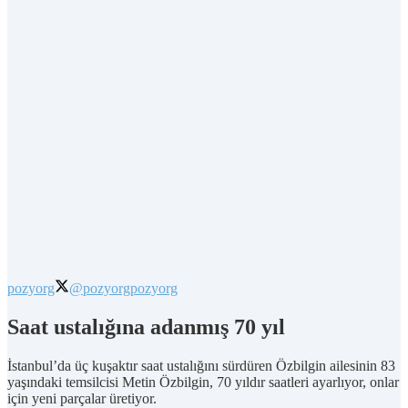
pozyorg
@pozyorg
pozyorg
Saat ustalığına adanmış 70 yıl
İstanbul’da üç kuşaktır saat ustalığını sürdüren Özbilgin ailesinin 83
yaşındaki temsilcisi Metin Özbilgin, 70 yıldır saatleri ayarlıyor, onlar
için yeni parçalar üretiyor.