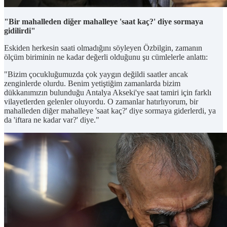
"Bir mahalleden diğer mahalleye 'saat kaç?' diye sormaya
gidilirdi"
Eskiden herkesin saati olmadığını söyleyen Özbilgin, zamanın
ölçüm biriminin ne kadar değerli olduğunu şu cümlelerle anlattı:
"Bizim çocukluğumuzda çok yaygın değildi saatler ancak
zenginlerde olurdu. Benim yetiştiğim zamanlarda bizim
dükkanımızın bulunduğu Antalya Akseki'ye saat tamiri için farklı
vilayetlerden gelenler oluyordu. O zamanlar hatırlıyorum, bir
mahalleden diğer mahalleye 'saat kaç?' diye sormaya giderlerdi, ya
da 'iftara ne kadar var?' diye."