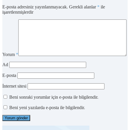
E-posta adresiniz yayınlanmayacak.
Gerekli alanlar
*
ile
işaretlenmişlerdir
Yorum
*
Ad
E-posta
İnternet sitesi
Beni sonraki yorumlar için e-posta ile bilgilendir.
Beni yeni yazılarda e-posta ile bilgilendir.