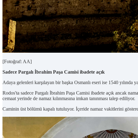
[Fotoğraf: AA]
Sadece Pargalı İbrahim Paşa Camisi ibadete açık
Adaya gelenleri karşılayan bir başka Osmanlı eseri ise 1540 yılında 
Rodos'ta sadece Pargalı İbrahim Paşa Camisi ibadete açık ancak namaz v
cemaat yerinde de namaz kılınmasına imkan tanınması talep ediliyor.
Caminin üst bölümü kapalı tutuluyor. İçeride namaz vakitlerini göstere