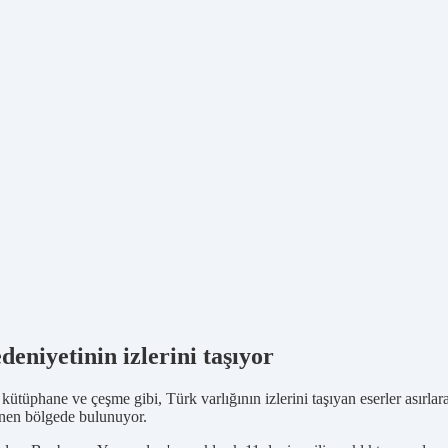
eniyetinin izlerini taşıyor
üphane ve çeşme gibi, Türk varlığının izlerini taşıyan eserler asırla
ilinen bölgede bulunuyor.