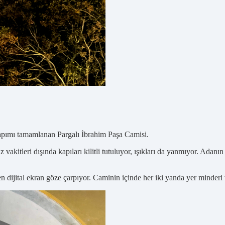
yapımı tamamlanan Pargalı İbrahim Paşa Camisi.
akitleri dışında kapıları kilitli tutuluyor, ışıkları da yanmıyor. Adanı
n dijital ekran göze çarpıyor. Caminin içinde her iki yanda yer minderi v