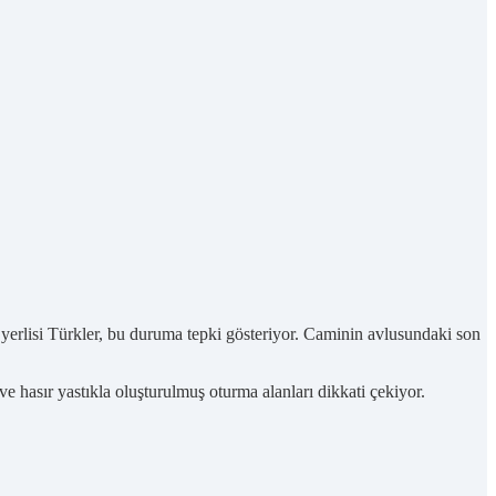
n yerlisi Türkler, bu duruma tepki gösteriyor. Caminin avlusundaki son
e hasır yastıkla oluşturulmuş oturma alanları dikkati çekiyor.