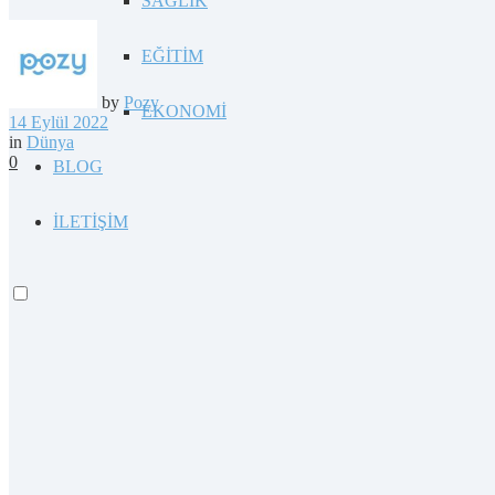
SAĞLIK
EĞİTİM
by
Pozy
EKONOMİ
14 Eylül 2022
in
Dünya
0
BLOG
İLETİŞİM