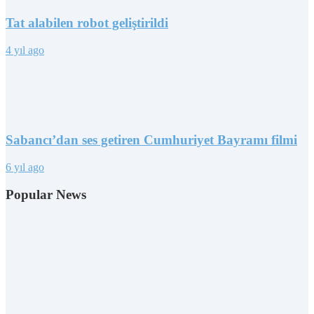
Tat alabilen robot geliştirildi
4 yıl ago
Sabancı’dan ses getiren Cumhuriyet Bayramı filmi
6 yıl ago
Popular News