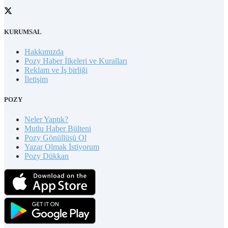
KURUMSAL
Hakkımızda
Pozy Haber İlkeleri ve Kuralları
Reklam ve İş birliği
İletişim
POZY
Neler Yaptık?
Mutlu Haber Bülteni
Pozy Gönüllüsü Ol
Yazar Olmak İstiyorum
Pozy Dükkan