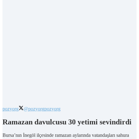
pozyorg
@pozyorg
pozyorg
Ramazan davulcusu 30 yetimi sevindirdi
Bursa’nın İnegöl ilçesinde ramazan aylarında vatandaşları sahura