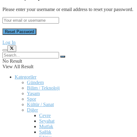
Please enter your username or email address to reset your password.
Log In
No Result
View All Result
Kategoriler
Gündem
Bilim / Teknoloji
Yaşam
Spor
Kültür / Sanat
Diğer
Çevre
Seyahat
Mutfak
Sağlık