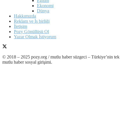
Eğitim
Ekonomi
Dünya
Hakkımızda
Reklam ve İş birliği
İletişim
Pozy Gönüllüsü Ol
Yazar Olmak İstiyorum
© 2018 – 2025 pozy.org / mutlu haber süzgeci – Türkiye’nin tek
mutlu haber sosyal girişimi.