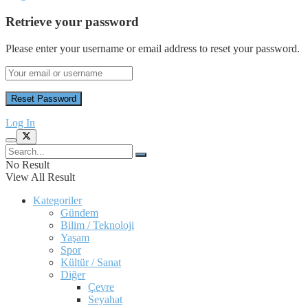
Retrieve your password
Please enter your username or email address to reset your password.
Log In
No Result
View All Result
Kategoriler
Gündem
Bilim / Teknoloji
Yaşam
Spor
Kültür / Sanat
Diğer
Çevre
Seyahat