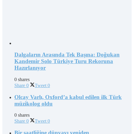
Dalgaların Arasında Tek Başına: Doğukan
Kandemir Solo Türkiye Turu Rekoruna
Hazırlanıyor
0 shares
Share
0
Tweet
0
Olcay Varlı, Oxford’a kabul edilen ilk Türk
müzikolog oldu
0 shares
Share
0
Tweet
0
Bir saatliğine dünyayı yeniden