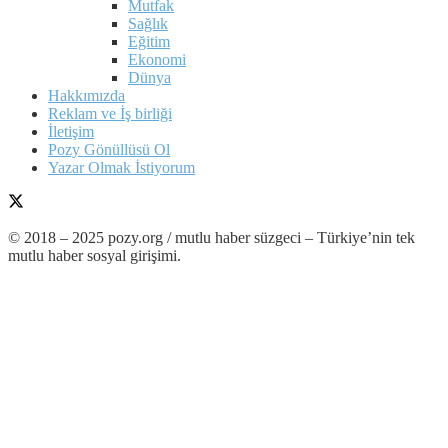
Mutfak
Sağlık
Eğitim
Ekonomi
Dünya
Hakkımızda
Reklam ve İş birliği
İletişim
Pozy Gönüllüsü Ol
Yazar Olmak İstiyorum
© 2018 – 2025 pozy.org / mutlu haber süzgeci – Türkiye’nin tek
mutlu haber sosyal girişimi.