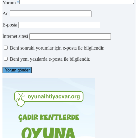
Yorum
*
Ad
E-posta
İnternet sitesi
Beni sonraki yorumlar için e-posta ile bilgilendir.
Beni yeni yazılarda e-posta ile bilgilendir.