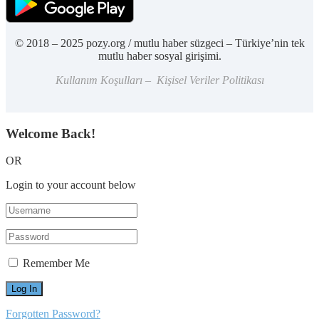
© 2018 – 2025 pozy.org / mutlu haber süzgeci – Türkiye’nin tek
mutlu haber sosyal girişimi.
Kullanım Koşulları – Kişisel Veriler Politikası
Welcome Back!
OR
Login to your account below
Remember Me
Forgotten Password?