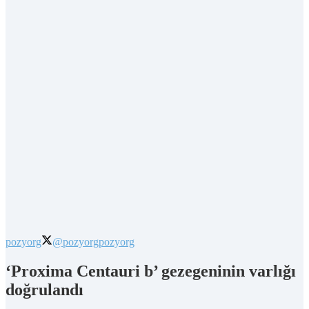
pozyorg
@pozyorg
pozyorg
‘Proxima Centauri b’ gezegeninin varlığı
doğrulandı