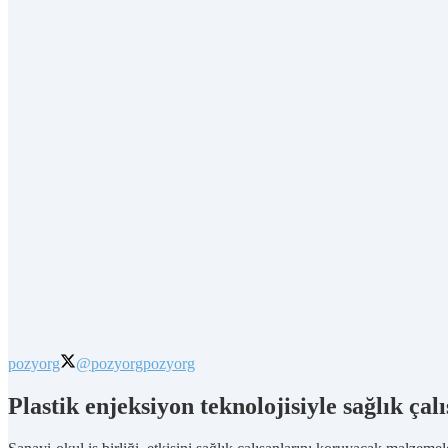
pozyorg
@pozyorg
pozyorg
Plastik enjeksiyon teknolojisiyle sağlık çal