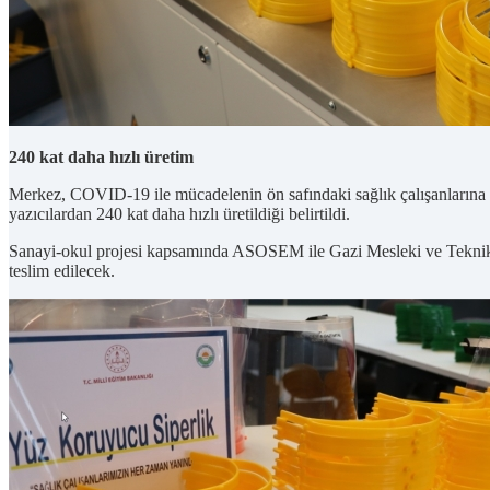
240 kat daha hızlı üretim
Merkez, COVID-19 ile mücadelenin ön safındaki sağlık çalışanlarına d
yazıcılardan 240 kat daha hızlı üretildiği belirtildi.
Sanayi-okul projesi kapsamında ASOSEM ile Gazi Mesleki ve Teknik An
teslim edilecek.