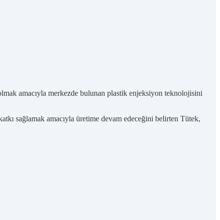
lmak amacıyla merkezde bulunan plastik enjeksiyon teknolojisini
 katkı sağlamak amacıyla üretime devam edeceğini belirten Tütek,