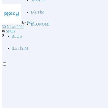
SAĞLIK
EĞİTİM
by
Pozy
EKONOMİ
30 Nisan 2020
in
Sağlık
0
BLOG
İLETİŞİM