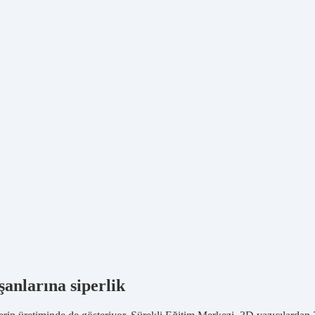
ışanlarına siperlik