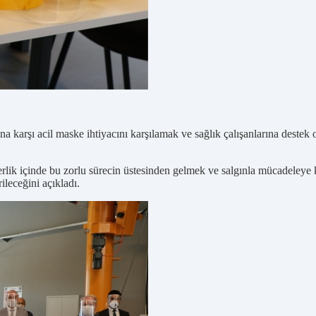
şı acil maske ihtiyacını karşılamak ve sağlık çalışanlarına destek o
rlik içinde bu zorlu sürecin üstesinden gelmek ve salgınla mücadeleye
ileceğini açıkladı.