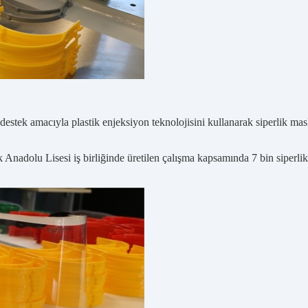
estek amacıyla plastik enjeksiyon teknolojisini kullanarak siperlik ma
adolu Lisesi iş birliğinde üretilen çalışma kapsamında 7 bin siperlik