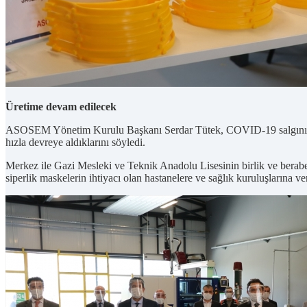
Üretime devam edilecek
ASOSEM Yönetim Kurulu Başkanı Serdar Tütek, COVID-19 salgınına kar
hızla devreye aldıklarını söyledi.
Merkez ile Gazi Mesleki ve Teknik Anadolu Lisesinin birlik ve berabe
siperlik maskelerin ihtiyacı olan hastanelere ve sağlık kuruluşlarına ver