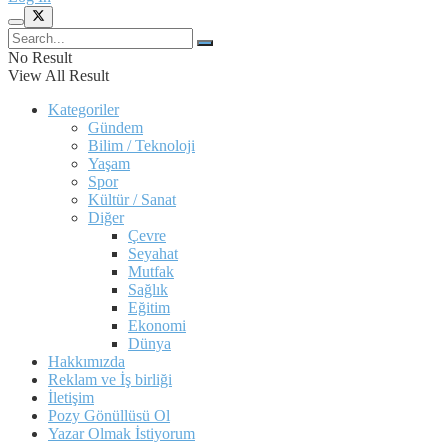
No Result
View All Result
Kategoriler
Gündem
Bilim / Teknoloji
Yaşam
Spor
Kültür / Sanat
Diğer
Çevre
Seyahat
Mutfak
Sağlık
Eğitim
Ekonomi
Dünya
Hakkımızda
Reklam ve İş birliği
İletişim
Pozy Gönüllüsü Ol
Yazar Olmak İstiyorum