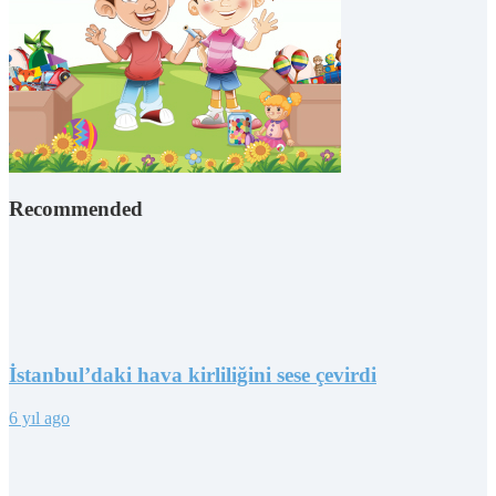
Recommended
İstanbul’daki hava kirliliğini sese çevirdi
6 yıl ago