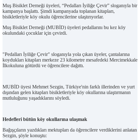
Muş Bisiklet Derneği üyeleri, “Pedalları İyiliğe Çevir” sloganıyla bir
kampanya başlattı. Şimdi kampanyada toplanan kitapları,
bisikletleriyle köy okulu öğrencilerine ulaştırıyorlar.
Muş Bisiklet Derneği (MUBİD) üyeleri pedallarını bu kez köy
okulundaki çocuklar için çevirdi.
"Pedalları İyiliğe Çevir" sloganıyla yola çıkan üyeler, çantalarına
koydukları kitapları merkeze 23 kilometre mesafedeki Mercimekkale
İlkokuluna götürdü ve öğrencilere dağıttı.
MUBİD üyesi Mehmet Sezgin, Türkiye'nin farklı illerinden ve yurt
dışından gelen kitapları bisikletleriyle köy okullarına ulaştırmanın
mutluluğunu yaşadıklarını söyledi.
Hedefleri bütün köy okullarına ulaşmak
Bağışçıların yazdıkları mektupları da öğrencilere verdiklerini anlatan
Sezgin, şöyle konuştu: