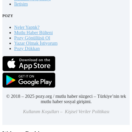
İletişim
POZY
Neler Yaptık?
Mutlu Haber Bülteni
Pozy Gönüllüsü Ol
Yazar Olmak İstiyorum
Pozy Dükkan
© 2018 – 2025 pozy.org / mutlu haber süzgeci – Türkiye’nin tek
mutlu haber sosyal girişimi.
Kullanım Koşulları – Kişisel Veriler Politikası