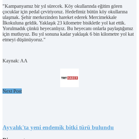
"Kampanyamız bir yıl sürecek. Köy okullarında eğitim gören
çocuklar için pedal çeviriyoruz. Hedefimiz bütün köy okullarına
ulaşmak. Şehir merkezinden hareket ederek Mercimekkale
İlkokuluna geldik. Yaklaşık 23 kilometre bisikletle yol kat ettik.
Yorulmadık çünkü heyecanlıyız. Bu heyecanı onlarla paylaştığımız
için mutluyuz. Bu yıl sonuna kadar yaklaşık 6 bin kilometre yol kat
etmeyi düşünüyoruz."
Kaynak: AA
Next Post
Ayvalık'ta yeni endemik bitki türü bulundu