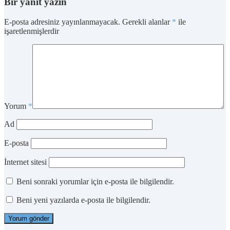
Bir yanıt yazın
E-posta adresiniz yayınlanmayacak.
Gerekli alanlar
*
ile
işaretlenmişlerdir
Yorum
*
Ad
E-posta
İnternet sitesi
Beni sonraki yorumlar için e-posta ile bilgilendir.
Beni yeni yazılarda e-posta ile bilgilendir.