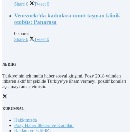
Share
0
Tweet
0
Venezuela’da kadınlara umut taşıyan klinik
otobüs: Panarosa
0 shares
Share
0
Tweet
0
NEDİR?
Türkiye’nin tek mutlu haber sosyal girişimi, Pozy 2018 yılından
itibaren aktif bir şekilde Türkiye’ye ilham vermeyi, pozitif konuları
aşılamayı amaç etmiştir.
KURUMSAL
Hakkımızda
Pozy Haber İlkeleri ve Kuralları
Reklam ve İş birliği