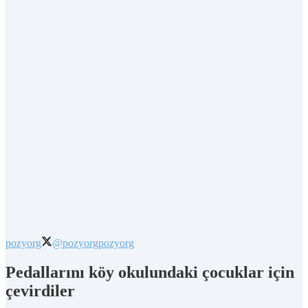
pozyorg
@pozyorg
pozyorg
Pedallarını köy okulundaki çocuklar için
çevirdiler