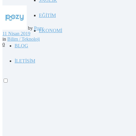
SAĞLIK
EĞİTİM
by
Pozy
EKONOMİ
11 Nisan 2019
in
Bilim / Teknoloji
0
BLOG
İLETİŞİM