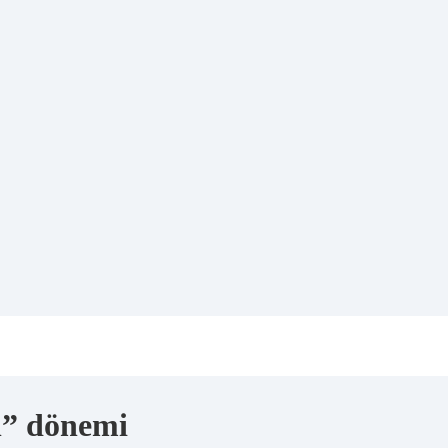
n” dönemi