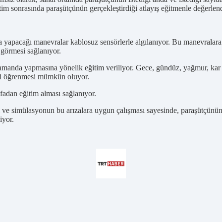
itim sonrasında paraşütçünün gerçekleştirdiği atlayış eğitmenle değerlendi
yapacağı manevralar kablosuz sensörlerle algılanıyor. Bu manevralara v
 görmesi sağlanıyor.
anda yapmasına yönelik eğitim veriliyor. Gece, gündüz, yağmur, kar du
eri öğrenmesi mümkün oluyor.
ifadan eğitim alması sağlanıyor.
 ve simülasyonun bu arızalara uygun çalışması sayesinde, paraşütçünün 
iyor.