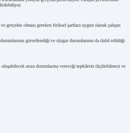
rilebiliyor.
e gerçekte olması gereken fiziksel şartlara uygun olarak çalışan
rumlarının görsellendiği ve rüzgar durumlarının da dahil edildiği
oluşabilecek arıza durumlarına vereceği tepkilerin ölçülebilmesi ve