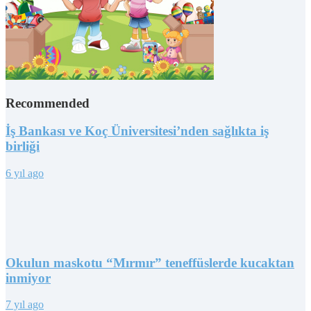
Recommended
İş Bankası ve Koç Üniversitesi’nden sağlıkta iş
birliği
6 yıl ago
Okulun maskotu “Mırmır” teneffüslerde kucaktan
inmiyor
7 yıl ago