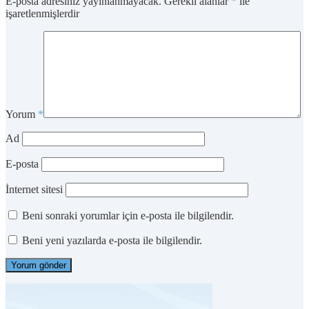
E-posta adresiniz yayınlanmayacak.
Gerekli alanlar
*
ile
işaretlenmişlerdir
Yorum
*
Ad
E-posta
İnternet sitesi
Beni sonraki yorumlar için e-posta ile bilgilendir.
Beni yeni yazılarda e-posta ile bilgilendir.