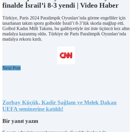
finalde İsrail’i 8-3 yendi | Video Haber
Türkiye, Paris 2024 Paralimpik Oyunları’nda görme engelliler için
tasarlanan takım sporu golbolde İsrail’i 8-3’lük skorla mağlup etti.
Golbol Kadın Milli Takımı, bu galibiyetiyle üst üste üçüncü kez altın
madalya kazanmış oldu. Türkiye de Paris Paralimpik Oyunları’nda
madalya rekoru kırdı.
Next Post
Zorbay Küçük, Kadir Sağlam ve Melek Dakan
UEFA seminerine katıldı!
Bir yanıt yazın