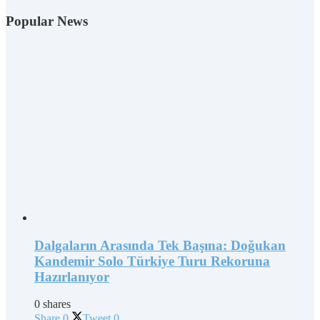
Popular News
Dalgaların Arasında Tek Başına: Doğukan
Kandemir Solo Türkiye Turu Rekoruna
Hazırlanıyor
0 shares
Share
0
Tweet
0