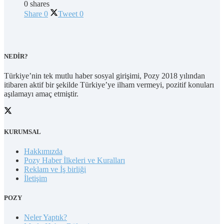
0 shares
Share
0
Tweet
0
NEDİR?
Türkiye’nin tek mutlu haber sosyal girişimi, Pozy 2018 yılından
itibaren aktif bir şekilde Türkiye’ye ilham vermeyi, pozitif konuları
aşılamayı amaç etmiştir.
KURUMSAL
Hakkımızda
Pozy Haber İlkeleri ve Kuralları
Reklam ve İş birliği
İletişim
POZY
Neler Yaptık?