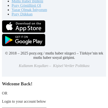
Mutlu Haber Bülteni
Pozy Gönüllüsü Ol
Yazar Olmak İstiyorum
Pozy Dükkan
© 2018 – 2025 pozy.org / mutlu haber süzgeci – Türkiye’nin tek
mutlu haber sosyal girişimi.
Kullanım Koşulları – Kişisel Veriler Politikası
Welcome Back!
OR
Login to your account below