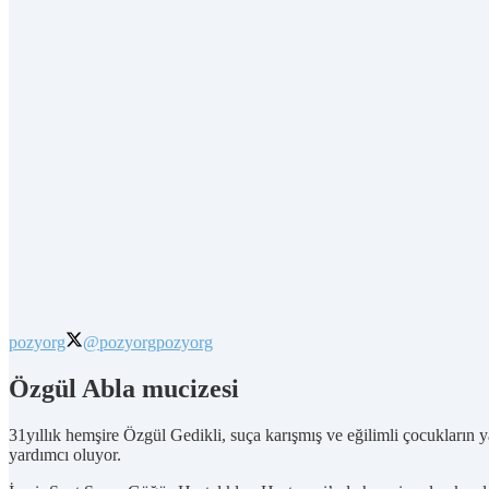
pozyorg
@pozyorg
pozyorg
Özgül Abla mucizesi
31yıllık hemşire Özgül Gedikli, suça karışmış ve eğilimli çocukların 
yardımcı oluyor.