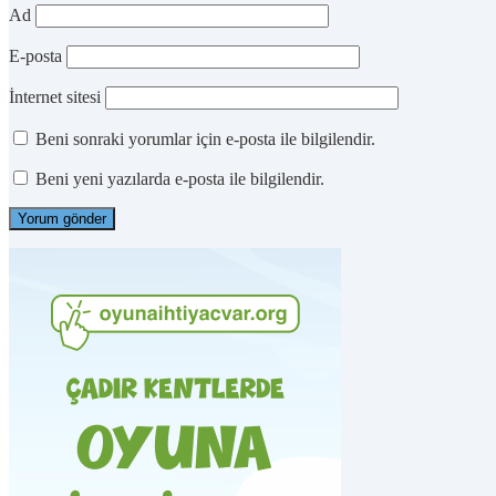
Ad
E-posta
İnternet sitesi
Beni sonraki yorumlar için e-posta ile bilgilendir.
Beni yeni yazılarda e-posta ile bilgilendir.