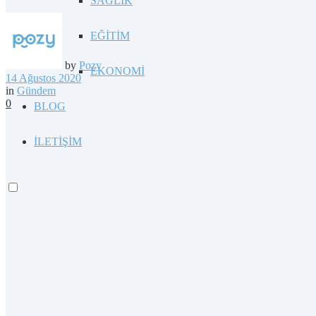
SAĞLIK
EĞİTİM
by
Pozy
EKONOMİ
14 Ağustos 2020
in
Gündem
0
BLOG
İLETİŞİM