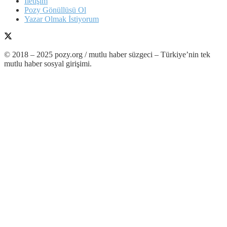
İletişim
Pozy Gönüllüsü Ol
Yazar Olmak İstiyorum
© 2018 – 2025 pozy.org / mutlu haber süzgeci – Türkiye’nin tek
mutlu haber sosyal girişimi.