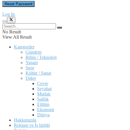
Log In
No Result
View All Result
Kategoriler
Gündem
Bilim / Teknoloji
Yaşam
Spor
Kültür / Sanat
Diğer
Çevre
Seyahat
Mutfak
Sağlık
Eğitim
Ekonomi
Dünya
Hakkımızda
Reklam ve İş birliği