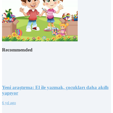
Recommended
Yeni araştırma: El ile yazmak, çocukları daha akıllı
yapıyor
6 yıl ago