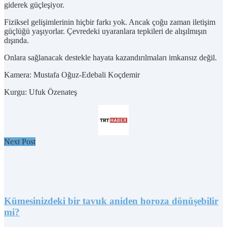
giderek güçleşiyor.
Fiziksel gelişimlerinin hiçbir farkı yok. Ancak çoğu zaman iletişim
güçlüğü yaşıyorlar. Çevredeki uyaranlara tepkileri de alışılmışın
dışında.
Onlara sağlanacak destekle hayata kazandırılmaları imkansız değil.
Kamera: Mustafa Oğuz-Edebali Koçdemir
Kurgu: Ufuk Özenateş
Next Post
Kümesinizdeki bir tavuk aniden horoza dönüşebilir
mi?