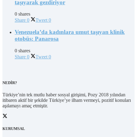
taşıyarak gezdiriyor
0 shares
Share
0
Tweet
0
Venezuela’da kadınlara umut taşıyan klinik
otobüs: Panarosa
0 shares
Share
0
Tweet
0
NEDİR?
Türkiye’nin tek mutlu haber sosyal girişimi, Pozy 2018 yılından
itibaren aktif bir şekilde Türkiye’ye ilham vermeyi, pozitif konuları
aşılamayı amaç etmiştir.
KURUMSAL