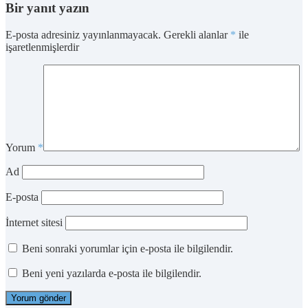
Bir yanıt yazın
E-posta adresiniz yayınlanmayacak.
Gerekli alanlar
*
ile
işaretlenmişlerdir
Yorum
*
Ad
E-posta
İnternet sitesi
Beni sonraki yorumlar için e-posta ile bilgilendir.
Beni yeni yazılarda e-posta ile bilgilendir.