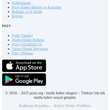
Hakkımızda
Pozy Haber İlkeleri ve Kuralları
Reklam ve İş birliği
İletişim
POZY
Neler Yaptık?
Mutlu Haber Bülteni
Pozy Gönüllüsü Ol
Yazar Olmak İstiyorum
Pozy Dükkan
© 2018 – 2025 pozy.org / mutlu haber süzgeci – Türkiye’nin tek
mutlu haber sosyal girişimi.
Kullanım Koşulları – Kişisel Veriler Politikası