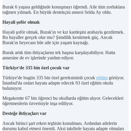
Burak 6 yaşına geldiğinde konuşmayı öğrendi. Aile tüm zorluklara
rağmen yılmadı. En büyük destekçisi annesi Selda Ay oldu.
Hayali şoför olmak
Hayali şoför olmak, Burak'ın ve kız kardeşini arabayla gezdirmek.
Bu hayaller gerçek olur mu? Şimdilik kestirmek güç. Ancak
Burak'ın heyecanı bile aile için yaşam kaynağı.
Burak artık tüm ihtiyaçlarını tek başına karşılayabiliyor. Hatta
annesine de ev işlerinde yardım ediyor.
Türkiye'de 335 bin özel çocuk var
Türkiye'de bugün 335 bin özel gereksinimli çocuk
eğitim
görüyor.
İstanbul'da onları hayata adapte edecek 93 özel eğitim okulu
bulunuyor.
Megakentte 67 bin öğrenci bu okullarda eğitim alıyor. Gelecekleri
öğretmenlerin özverisiyle inşa ediliyor.
Desteğe ihtiyaçları var
Ancak birinci şart erken teşhisin konulması. Ardından ailelerin
durumu kabul etmesi önemli. Aksi takdirde hayata adapte olmaları