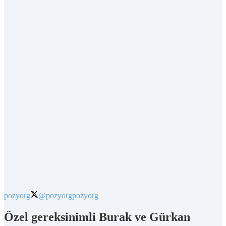
pozyorg
@pozyorg
pozyorg
Özel gereksinimli Burak ve Gürkan