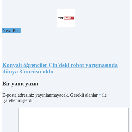
Next Post
Konyalı öğrenciler Çin'deki robot yarışmasında
dünya 3'üncüsü oldu
Bir yanıt yazın
E-posta adresiniz yayınlanmayacak.
Gerekli alanlar
*
ile
işaretlenmişlerdir