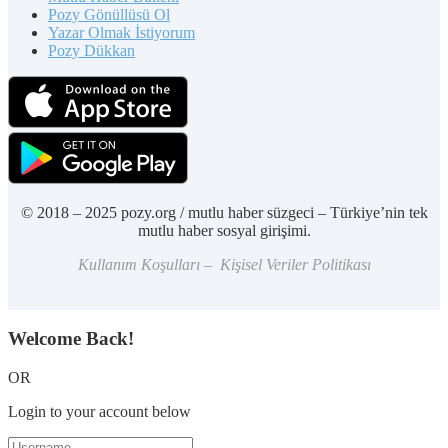
Pozy Gönüllüsü Ol
Yazar Olmak İstiyorum
Pozy Dükkan
© 2018 – 2025 pozy.org / mutlu haber süzgeci – Türkiye’nin tek
mutlu haber sosyal girişimi.
Kullanım Koşulları – Kişisel Veriler Politikası
Welcome Back!
OR
Login to your account below