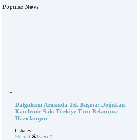
Popular News
Dalgaların Arasında Tek Başına: Doğukan
Kandemir Solo Türkiye Turu Rekoruna
Hazırlanıyor
0 shares
Share
0
Tweet
0