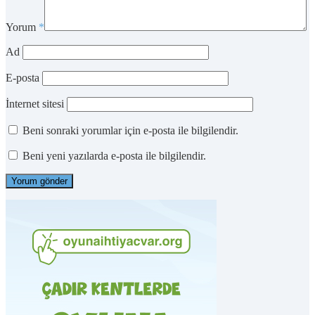
Yorum
*
Ad
E-posta
İnternet sitesi
Beni sonraki yorumlar için e-posta ile bilgilendir.
Beni yeni yazılarda e-posta ile bilgilendir.