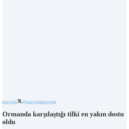
pozyorg
@pozyorg
pozyorg
Ormanda karşılaştığı tilki en yakın dostu
oldu