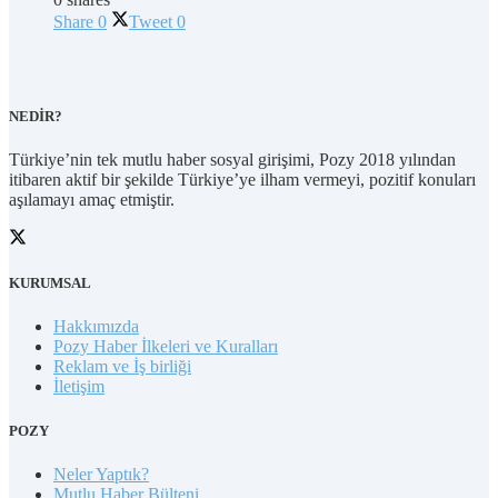
Share
0
Tweet
0
NEDİR?
Türkiye’nin tek mutlu haber sosyal girişimi, Pozy 2018 yılından
itibaren aktif bir şekilde Türkiye’ye ilham vermeyi, pozitif konuları
aşılamayı amaç etmiştir.
KURUMSAL
Hakkımızda
Pozy Haber İlkeleri ve Kuralları
Reklam ve İş birliği
İletişim
POZY
Neler Yaptık?
Mutlu Haber Bülteni