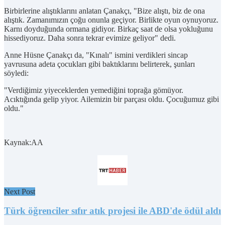
Birbirlerine alıştıklarını anlatan Çanakçı, "Bize alıştı, biz de ona
alıştık. Zamanımızın çoğu onunla geçiyor. Birlikte oyun oynuyoruz.
Karnı doyduğunda ormana gidiyor. Birkaç saat de olsa yokluğunu
hissediyoruz. Daha sonra tekrar evimize geliyor" dedi.
Anne Hüsne Çanakçı da, "Kınalı" ismini verdikleri sincap
yavrusuna adeta çocukları gibi baktıklarını belirterek, şunları
söyledi:
"Verdiğimiz yiyeceklerden yemediğini toprağa gömüyor.
Acıktığında gelip yiyor. Ailemizin bir parçası oldu. Çocuğumuz gibi
oldu."
Kaynak:AA
Next Post
Türk öğrenciler sıfır atık projesi ile ABD'de ödül aldı