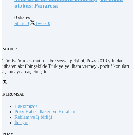
otobüs: Panarosa
0 shares
Share
0
Tweet
0
NEDİR?
Türkiye’nin tek mutlu haber sosyal girişimi, Pozy 2018 yılından
itibaren aktif bir şekilde Türkiye’ye ilham vermeyi, pozitif konuları
aşılamayı amaç etmiştir.
KURUMSAL
Hakkımızda
Pozy Haber İlkeleri ve Kuralları
Reklam ve İş birliği
İletişim
POZY