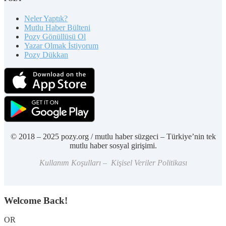
Neler Yaptık?
Mutlu Haber Bülteni
Pozy Gönüllüsü Ol
Yazar Olmak İstiyorum
Pozy Dükkan
© 2018 – 2025 pozy.org / mutlu haber süzgeci – Türkiye’nin tek
mutlu haber sosyal girişimi.
Kullanım Koşulları – Kişisel Veriler Politikası
Welcome Back!
OR