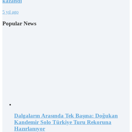
kazandı
5 yıl ago
Popular News
Dalgaların Arasında Tek Başına: Doğukan
Kandemir Solo Türkiye Turu Rekoruna
Hazırlanıyor