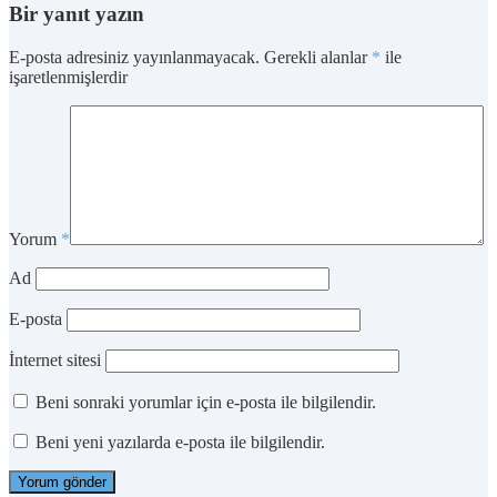
Bir yanıt yazın
E-posta adresiniz yayınlanmayacak.
Gerekli alanlar
*
ile
işaretlenmişlerdir
Yorum
*
Ad
E-posta
İnternet sitesi
Beni sonraki yorumlar için e-posta ile bilgilendir.
Beni yeni yazılarda e-posta ile bilgilendir.