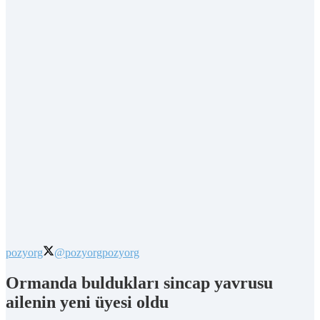
pozyorg
@pozyorg
pozyorg
Ormanda buldukları sincap yavrusu
ailenin yeni üyesi oldu