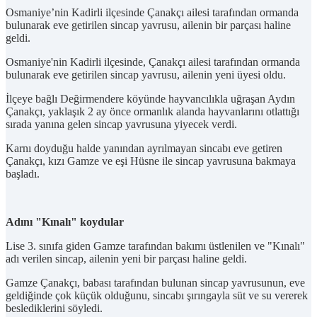
Osmaniye’nin Kadirli ilçesinde Çanakçı ailesi tarafından ormanda
bulunarak eve getirilen sincap yavrusu, ailenin bir parçası haline
geldi.
Osmaniye'nin Kadirli ilçesinde, Çanakçı ailesi tarafından ormanda
bulunarak eve getirilen sincap yavrusu, ailenin yeni üyesi oldu.
İlçeye bağlı Değirmendere köyünde hayvancılıkla uğraşan Aydın
Çanakçı, yaklaşık 2 ay önce ormanlık alanda hayvanlarını otlattığı
sırada yanına gelen sincap yavrusuna yiyecek verdi.
Karnı doyduğu halde yanından ayrılmayan sincabı eve getiren
Çanakçı, kızı Gamze ve eşi Hüsne ile sincap yavrusuna bakmaya
başladı.
Adını "Kınalı" koydular
Lise 3. sınıfa giden Gamze tarafından bakımı üstlenilen ve "Kınalı"
adı verilen sincap, ailenin yeni bir parçası haline geldi.
Gamze Çanakçı, babası tarafından bulunan sincap yavrusunun, eve
geldiğinde çok küçük olduğunu, sincabı şırıngayla süt ve su vererek
beslediklerini söyledi.