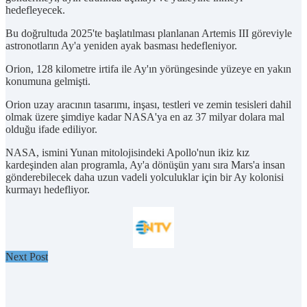
hedefleyecek.
Bu doğrultuda 2025'te başlatılması planlanan Artemis III göreviyle
astronotların Ay'a yeniden ayak basması hedefleniyor.
Orion, 128 kilometre irtifa ile Ay'ın yörüngesinde yüzeye en yakın
konumuna gelmişti.
Orion uzay aracının tasarımı, inşası, testleri ve zemin tesisleri dahil
olmak üzere şimdiye kadar NASA'ya en az 37 milyar dolara mal
olduğu ifade ediliyor.
NASA, ismini Yunan mitolojisindeki Apollo'nun ikiz kız
kardeşinden alan programla, Ay'a dönüşün yanı sıra Mars'a insan
gönderebilecek daha uzun vadeli yolculuklar için bir Ay kolonisi
kurmayı hedefliyor.
Next Post