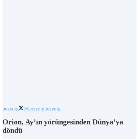
pozyorg
@pozyorg
pozyorg
Orion, Ay’ın yörüngesinden Dünya’ya
döndü