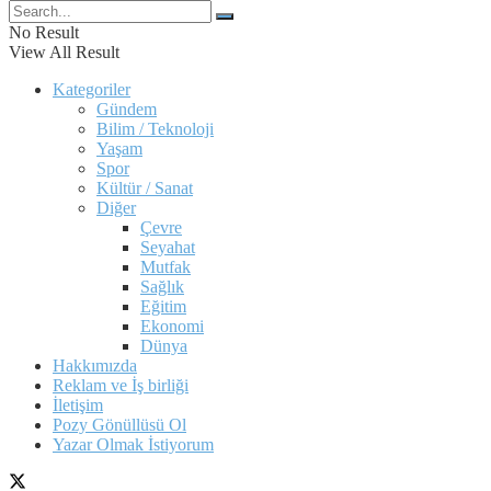
No Result
View All Result
Kategoriler
Gündem
Bilim / Teknoloji
Yaşam
Spor
Kültür / Sanat
Diğer
Çevre
Seyahat
Mutfak
Sağlık
Eğitim
Ekonomi
Dünya
Hakkımızda
Reklam ve İş birliği
İletişim
Pozy Gönüllüsü Ol
Yazar Olmak İstiyorum