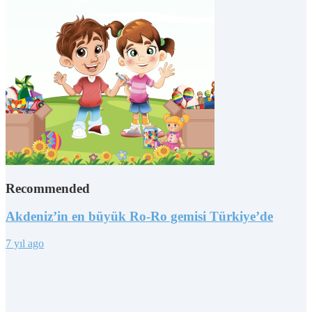
Recommended
Akdeniz’in en büyük Ro-Ro gemisi Türkiye’de
7 yıl ago