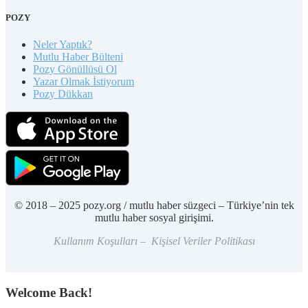
POZY
Neler Yaptık?
Mutlu Haber Bülteni
Pozy Gönüllüsü Ol
Yazar Olmak İstiyorum
Pozy Dükkan
© 2018 – 2025 pozy.org / mutlu haber süzgeci – Türkiye’nin tek
mutlu haber sosyal girişimi.
Kullanım Koşulları – Kişisel Veriler Politikası
Welcome Back!