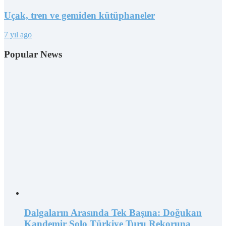
Uçak, tren ve gemiden kütüphaneler
7 yıl ago
Popular News
Dalgaların Arasında Tek Başına: Doğukan
Kandemir Solo Türkiye Turu Rekoruna