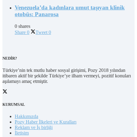
Venezuela’da kadınlara umut taşıyan klinik
otobüs: Panarosa
0 shares
Share
0
Tweet
0
NEDİR?
Türkiye’nin tek mutlu haber sosyal girişimi, Pozy 2018 yılından
itibaren aktif bir şekilde Türkiye’ye ilham vermeyi, pozitif konuları
aşılamayı amaç etmiştir.
KURUMSAL
Hakkımızda
Pozy Haber İlkeleri ve Kuralları
Reklam ve İş birliği
İletişim