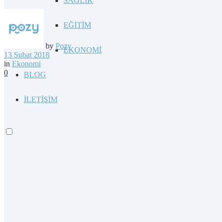
SAĞLIK
EĞİTİM
by
Pozy
EKONOMİ
13 Şubat 2018
in
Ekonomi
0
BLOG
İLETİŞİM