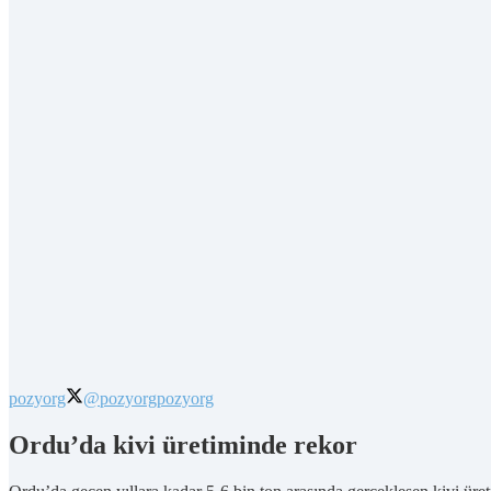
pozyorg
@pozyorg
pozyorg
Ordu’da kivi üretiminde rekor