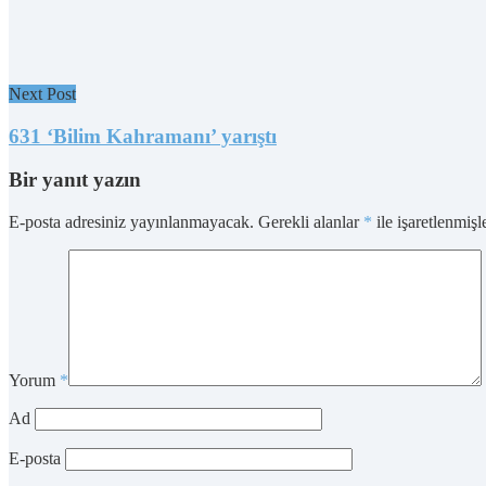
Next Post
631 ‘Bilim Kahramanı’ yarıştı
Bir yanıt yazın
E-posta adresiniz yayınlanmayacak.
Gerekli alanlar
*
ile işaretlenmişl
Yorum
*
Ad
E-posta