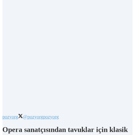
pozyorg
@pozyorg
pozyorg
Opera sanatçısından tavuklar için klasik