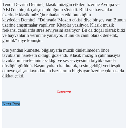
Tenor Devrim Demirel, klasik müziğin etkileri üzerine Avrupa ve
ABD'de birçok çalışma olduğunu söyledi. Bitki ve hayvanlar
üzerinde klasik müziğin rahatlatıcı etki bıraktığını
kaydeden Demirel, “Dünyada 'Mozart etkisi' diye bir şey var. Bunun
üzerine araştırmalar yapılıyor. Kitaplar yazılıyor. Klasik müzik
frekansı canlılarda stres seviyesini azaltıyor. Bu da doğal olarak bitki
ve hayvanların verimine yansıyor. Bunu da canlı olarak denedik,
gördük" diye konuştu.
Öte yandan kümeste, bilgisayarla müzik dinletilmeden önce
tavukların hareketli olduğu gözlendi. Klasik müziğin çalınmasıyla
tavukların hareketinin azaldığı ve ses seviyesinin büyük oranda
düştüğü görüldü. Başını yukarı kaldırarak, sesin geldiği yeri tespit
etmeye çalışan tavuklardan bazılarının bilgisayar üzerine çıkması da
dikkat çekti.
Next Post