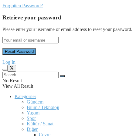
Forgotten Password?
Retrieve your password
Please enter your username or email address to reset your password.
Log In
No Result
View All Result
Kategoriler
Gündem
Bilim / Teknoloji
Yaşam
Spor
Kültür / Sanat
Diğer
Çevre