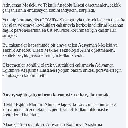
Adıyaman Mesleki ve Teknik Anadolu Lisesi öğretmenleri, sağlık
çalışanlarının entübasyon kabini ihtiyacını karşıladı.
Yeni tip koronavirüs (COVID-19) salgınıyla mücadelede en ön safta
yer alan ve ortaya koydukları çalışmayla herkesin takdirini kazanan
sağlık personellerinin en üst seviyede korunması için çalışmalar
sürüyor.
Bu çalışmalar kapsamında bir araya gelen Adıyaman Mesleki ve
Teknik Anadolu Lisesi Makine Teknolojisi Alanı öğretmenleri,
kentteki sağlık personelleri için kolları sıvadı.
Öğretmenler gönüllü olarak yürüttükleri çalışmayla Adıyaman
Eğitim ve Araştırma Hastanesi yoğun bakım ünitesi görevlileri için
entübasyon kabini üretti.
Amaç, sağlık çalışanlarını koronavirüse karşı korumak
İl Milli Eğitim Müdürü Ahmet Alagöz, koronavirüsle mücadele
kapsamında dezenfektan, siperlik ve tek kullanımlık maske
ürettiklerini hatırlattı.
Alagöz, "Son olarak ise Adıyaman Eğitim ve Araştırma