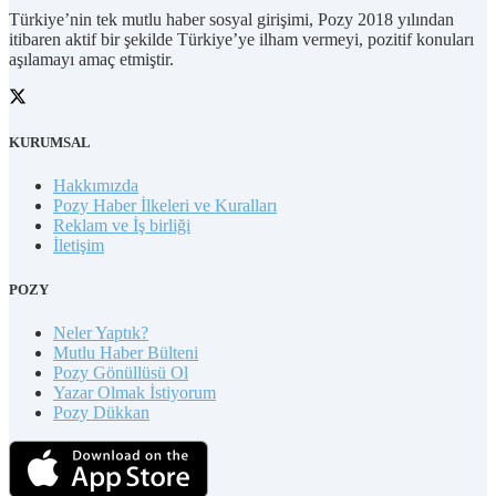
Türkiye’nin tek mutlu haber sosyal girişimi, Pozy 2018 yılından
itibaren aktif bir şekilde Türkiye’ye ilham vermeyi, pozitif konuları
aşılamayı amaç etmiştir.
KURUMSAL
Hakkımızda
Pozy Haber İlkeleri ve Kuralları
Reklam ve İş birliği
İletişim
POZY
Neler Yaptık?
Mutlu Haber Bülteni
Pozy Gönüllüsü Ol
Yazar Olmak İstiyorum
Pozy Dükkan