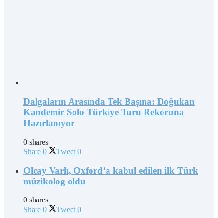
Dalgaların Arasında Tek Başına: Doğukan
Kandemir Solo Türkiye Turu Rekoruna
Hazırlanıyor
0 shares
Share
0
Tweet
0
Olcay Varlı, Oxford’a kabul edilen ilk Türk
müzikolog oldu
0 shares
Share
0
Tweet
0