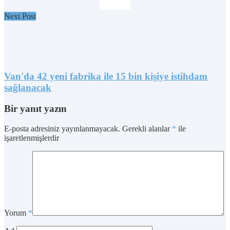
Next Post
Van'da 42 yeni fabrika ile 15 bin kişiye istihdam
sağlanacak
Bir yanıt yazın
E-posta adresiniz yayınlanmayacak.
Gerekli alanlar
*
ile
işaretlenmişlerdir
Yorum
*