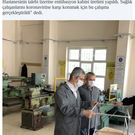
Hastanesinin talebi üzerine entübasyon kabini üretimi yapıldı. Sağlık
çalışanlarını koronavirüse karşı korumak için bu çalışma
gerçekleştirildi" dedi.