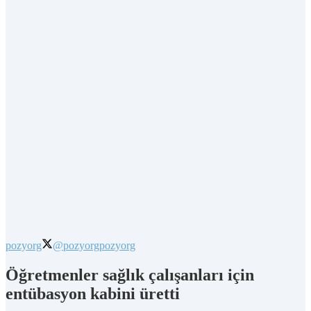
pozyorg
@pozyorg
pozyorg
Öğretmenler sağlık çalışanları için
entübasyon kabini üretti