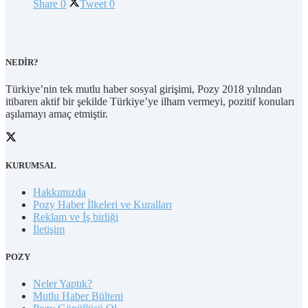
Share
0
Tweet
0
NEDİR?
Türkiye’nin tek mutlu haber sosyal girişimi, Pozy 2018 yılından
itibaren aktif bir şekilde Türkiye’ye ilham vermeyi, pozitif konuları
aşılamayı amaç etmiştir.
KURUMSAL
Hakkımızda
Pozy Haber İlkeleri ve Kuralları
Reklam ve İş birliği
İletişim
POZY
Neler Yaptık?
Mutlu Haber Bülteni