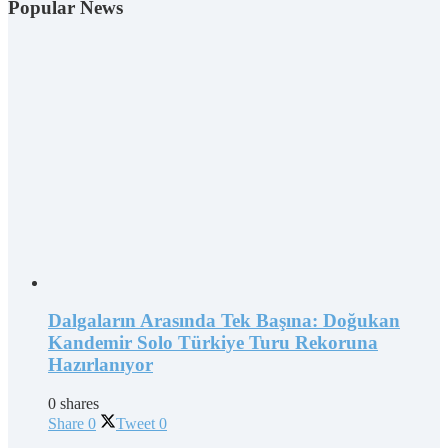
Popular News
Dalgaların Arasında Tek Başına: Doğukan
Kandemir Solo Türkiye Turu Rekoruna
Hazırlanıyor
0 shares
Share
0
Tweet
0