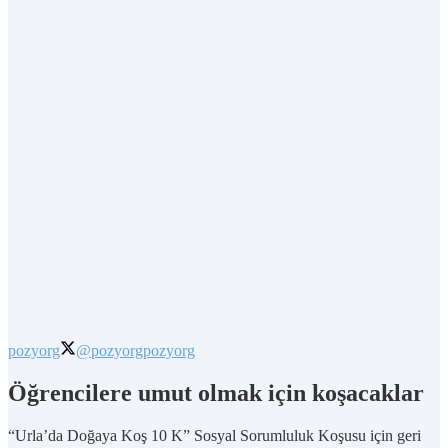
pozyorg
@pozyorg
pozyorg
Öğrencilere umut olmak için koşacaklar
“Urla’da Doğaya Koş 10 K” Sosyal Sorumluluk Koşusu için geri