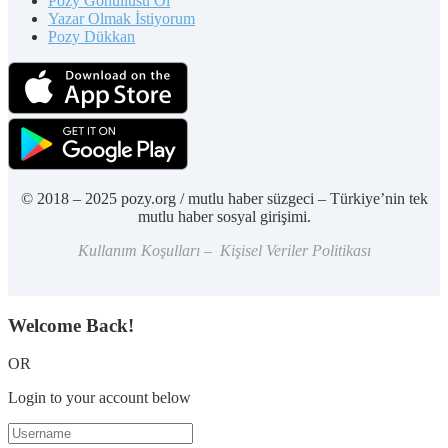
Pozy Gönüllüsü Ol
Yazar Olmak İstiyorum
Pozy Dükkan
© 2018 – 2025 pozy.org / mutlu haber süzgeci – Türkiye’nin tek
mutlu haber sosyal girişimi.
Kullanım Koşulları – Kişisel Veriler Politikası
Welcome Back!
OR
Login to your account below