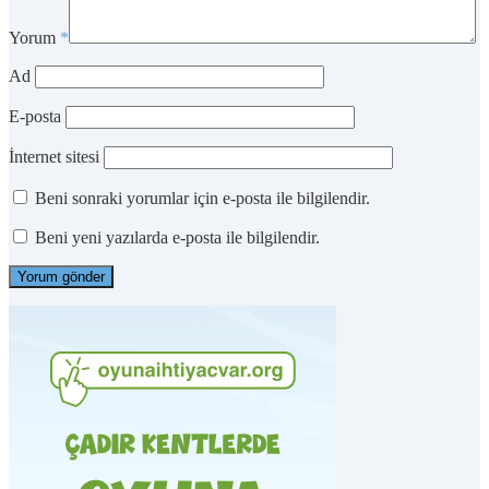
Yorum
*
Ad
E-posta
İnternet sitesi
Beni sonraki yorumlar için e-posta ile bilgilendir.
Beni yeni yazılarda e-posta ile bilgilendir.