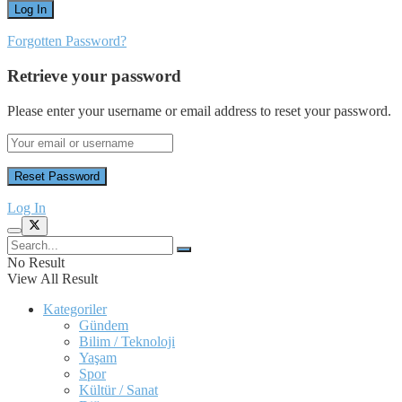
Forgotten Password?
Retrieve your password
Please enter your username or email address to reset your password.
Log In
No Result
View All Result
Kategoriler
Gündem
Bilim / Teknoloji
Yaşam
Spor
Kültür / Sanat