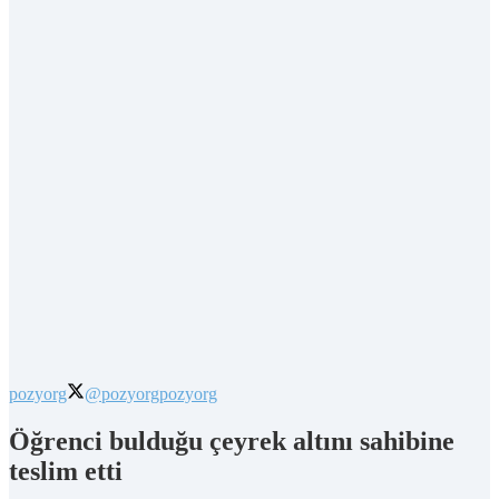
pozyorg
@pozyorg
pozyorg
Öğrenci bulduğu çeyrek altını sahibine
teslim etti