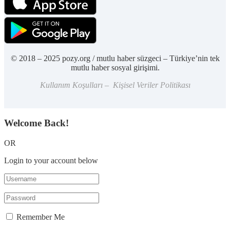
© 2018 – 2025 pozy.org / mutlu haber süzgeci – Türkiye’nin tek
mutlu haber sosyal girişimi.
Kullanım Koşulları – Kişisel Veriler Politikası
Welcome Back!
OR
Login to your account below
Remember Me