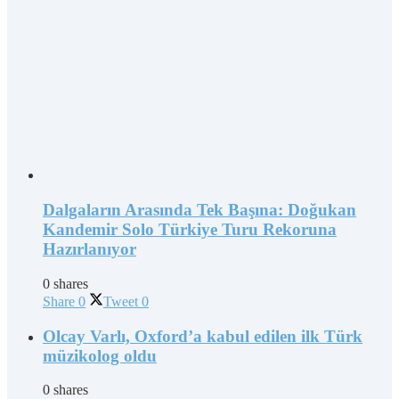
Dalgaların Arasında Tek Başına: Doğukan
Kandemir Solo Türkiye Turu Rekoruna
Hazırlanıyor
0 shares
Share
0
Tweet
0
Olcay Varlı, Oxford’a kabul edilen ilk Türk
müzikolog oldu
0 shares