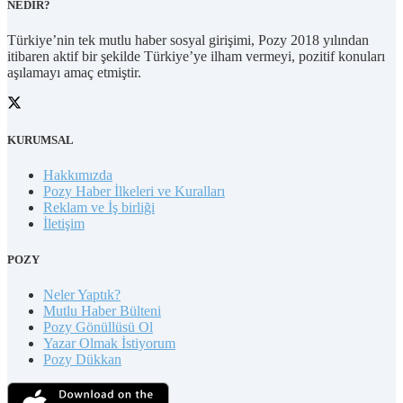
NEDİR?
Türkiye’nin tek mutlu haber sosyal girişimi, Pozy 2018 yılından
itibaren aktif bir şekilde Türkiye’ye ilham vermeyi, pozitif konuları
aşılamayı amaç etmiştir.
KURUMSAL
Hakkımızda
Pozy Haber İlkeleri ve Kuralları
Reklam ve İş birliği
İletişim
POZY
Neler Yaptık?
Mutlu Haber Bülteni
Pozy Gönüllüsü Ol
Yazar Olmak İstiyorum
Pozy Dükkan