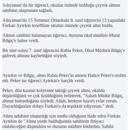
Adıyaman’da bir öğrenci, okulun önünde bulduğu çeyrek altının
sahibine ulaşmasını sağladı.
Adıyaman'da 15 Temmuz Ortaokulu 8. sınıf öğrencisi 13 yaşındaki
Furkan Aytekin teneffüste okulun önünde çeyrek altın buldu.
Altının sahibini bulamayan öğrenci, durumu okul müdürü Murat
Bilgiç'e haber verdi.
Bir süre sonra 7. sınıf öğrencisi Rabia Peker, Okul Müdürü Bilgiç'e
giderek altınını kaybettiğini söyledi.
Aytekin ve Bilgiç, altını Rabia Peker'in annesi Hatice Peker'e teslim
etti. Peker ise öğrenci Aytekin'e harçlık verdi.
Peker, dün kızının kolyesine taktığı çeyrek altını, okulda
düşürdüğünü ve çok üzüldüğünü belirterek, "Sabah Müdür Bilgiç,
altının bulunduğunu söyledi. Allah, herkese hayırlı evlat versin.
Duyarlılığından dolayı Furkan'a da teşekkür ediyorum." dedi.
Altını sahibine ulaştırdığı için mutlu olduğunu ifade eden Furkan
Aytekin de "Altını yerde bulduğumda sahibinin ihtiyacı
olabileceğini düşündüm ve durumu müdüre bildirdim. Sahibi