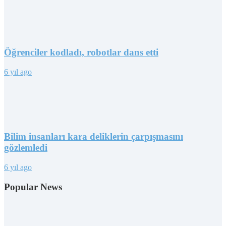
Öğrenciler kodladı, robotlar dans etti
6 yıl ago
Bilim insanları kara deliklerin çarpışmasını
gözlemledi
6 yıl ago
Popular News