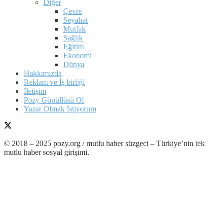
Diğer
Çevre
Seyahat
Mutfak
Sağlık
Eğitim
Ekonomi
Dünya
Hakkımızda
Reklam ve İş birliği
İletişim
Pozy Gönüllüsü Ol
Yazar Olmak İstiyorum
© 2018 – 2025 pozy.org / mutlu haber süzgeci – Türkiye’nin tek
mutlu haber sosyal girişimi.