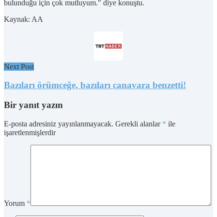
bulunduğu için çok mutluyum." diye konuştu.
Kaynak: AA
Next Post
Bazıları örümceğe, bazıları canavara benzetti!
Bir yanıt yazın
E-posta adresiniz yayınlanmayacak.
Gerekli alanlar
*
ile
işaretlenmişlerdir
Yorum
*