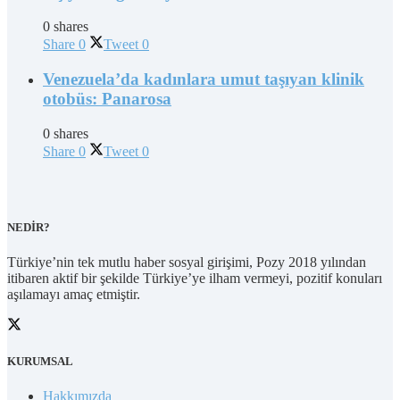
0 shares
Share
0
Tweet
0
Venezuela’da kadınlara umut taşıyan klinik
otobüs: Panarosa
0 shares
Share
0
Tweet
0
NEDİR?
Türkiye’nin tek mutlu haber sosyal girişimi, Pozy 2018 yılından
itibaren aktif bir şekilde Türkiye’ye ilham vermeyi, pozitif konuları
aşılamayı amaç etmiştir.
KURUMSAL
Hakkımızda