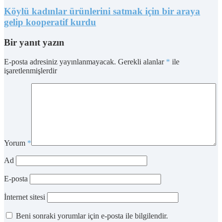
Köylü kadınlar ürünlerini satmak için bir araya
gelip kooperatif kurdu
Bir yanıt yazın
E-posta adresiniz yayınlanmayacak.
Gerekli alanlar
*
ile
işaretlenmişlerdir
Yorum
*
Ad
E-posta
İnternet sitesi
Beni sonraki yorumlar için e-posta ile bilgilendir.