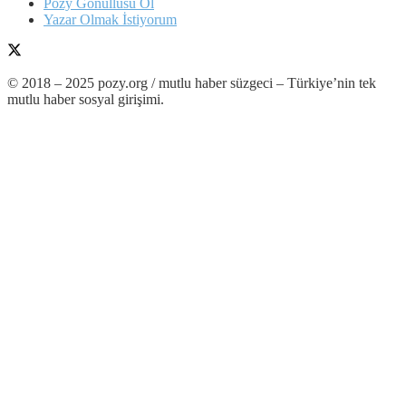
Pozy Gönüllüsü Ol
Yazar Olmak İstiyorum
© 2018 – 2025 pozy.org / mutlu haber süzgeci – Türkiye’nin tek
mutlu haber sosyal girişimi.