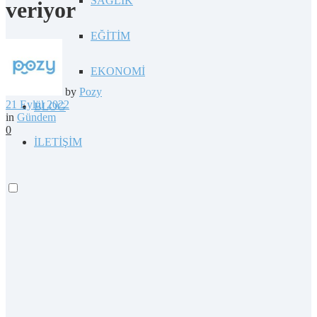
SAĞLIK
veriyor
EĞİTİM
EKONOMİ
by
Pozy
21 Eylül 2022
BLOG
in
Gündem
0
İLETİŞİM