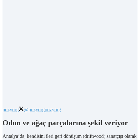
pozyorg
@pozyorg
pozyorg
Odun ve ağaç parçalarına şekil veriyor
Antalya’da, kendisini ileri geri dönüşüm (driftwood) sanatçışı olarak