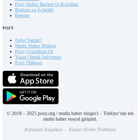
Pozy Haber İlkeleri ve Kuralları
Reklam ve İş birliği
İletişim
POZY
Neler Yaptık?
Mutlu Haber Bülteni
Pozy Gönüllüsü Ol
Yazar Olmak İstiyorum
Pozy Dükkan
© 2018 – 2025 pozy.org / mutlu haber süzgeci – Türkiye’nin tek
mutlu haber sosyal girişimi.
Kullanım Koşulları – Kişisel Veriler Politikası