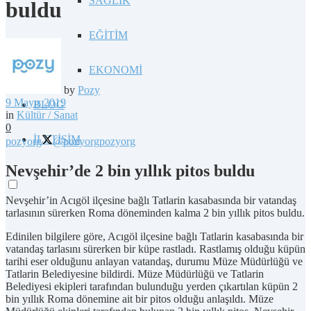
SAĞLIK
buldu
EĞİTİM
EKONOMİ
by
Pozy
9 Mayıs 2019
BLOG
in
Kültür / Sanat
0
İLETİŞİM
pozyorg
@pozyorg
pozyorg
Nevşehir’de 2 bin yıllık pitos buldu
Nevşehir’in Acıgöl ilçesine bağlı Tatlarin kasabasında bir vatandaş
tarlasının sürerken Roma döneminden kalma 2 bin yıllık pitos buldu.
Edinilen bilgilere göre, Acıgöl ilçesine bağlı Tatlarin kasabasında bir
vatandaş tarlasını sürerken bir küpe rastladı. Rastlamış olduğu küpün
tarihi eser olduğunu anlayan vatandaş, durumu Müze Müdürlüğü ve
Tatlarin Belediyesine bildirdi. Müze Müdürlüğü ve Tatlarin
Belediyesi ekipleri tarafından bulunduğu yerden çıkartılan küpün 2
bin yıllık Roma dönemine ait bir pitos olduğu anlaşıldı. Müze