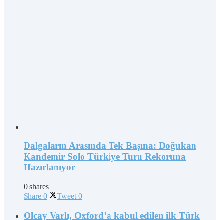
Dalgaların Arasında Tek Başına: Doğukan
Kandemir Solo Türkiye Turu Rekoruna
Hazırlanıyor
0 shares
Share
0
Tweet
0
Olcay Varlı, Oxford’a kabul edilen ilk Türk