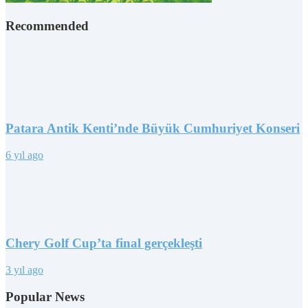
Recommended
Patara Antik Kenti’nde Büyük Cumhuriyet Konseri
6 yıl ago
Chery Golf Cup’ta final gerçekleşti
3 yıl ago
Popular News