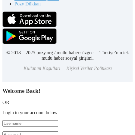
Pozy Dükkan
© 2018 – 2025 pozy.org / mutlu haber süzgeci – Türkiye’nin tek
mutlu haber sosyal girişimi.
Kullanım Koşulları – Kişisel Veriler Politikası
Welcome Back!
OR
Login to your account below