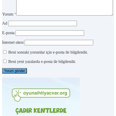
Yorum
*
Ad
E-posta
İnternet sitesi
Beni sonraki yorumlar için e-posta ile bilgilendir.
Beni yeni yazılarda e-posta ile bilgilendir.