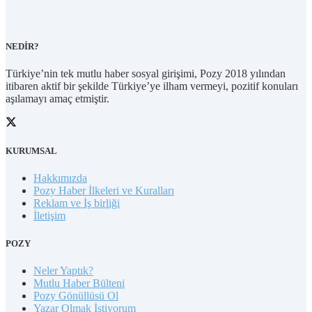
NEDİR?
Türkiye’nin tek mutlu haber sosyal girişimi, Pozy 2018 yılından
itibaren aktif bir şekilde Türkiye’ye ilham vermeyi, pozitif konuları
aşılamayı amaç etmiştir.
KURUMSAL
Hakkımızda
Pozy Haber İlkeleri ve Kuralları
Reklam ve İş birliği
İletişim
POZY
Neler Yaptık?
Mutlu Haber Bülteni
Pozy Gönüllüsü Ol
Yazar Olmak İstiyorum