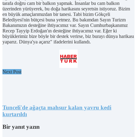
tarafa doğru cam bir balkon yapmak. İnsanlar bu cam balkon
üzerinden yürüyerek, bu doğa harikasını seyretsin istiyoruz. Bizim
en büyük amaçlarımızdan bir tanesi. Tabi bizim Gökçeli
Belediyesi'nin bütçesi buna yetmez. Bu bakımdan Sayın Turizm
Bakanımızın desteğine ihtiyacımız var. Sayın Cumhurbaşkanımız
Recep Tayyip Erdoğan'ın desteğine ihtiyacımız var. Eğer ki
büyüklerimiz bize böyle bir destek verirse, biz burayı dünya harikası
yaparız. Dünya'ya açarız" ifadelerini kullandı.
Next Post
Tunceli'de ağaçta mahsur kalan yavru kedi
kurtarıldı
Bir yanıt yazın