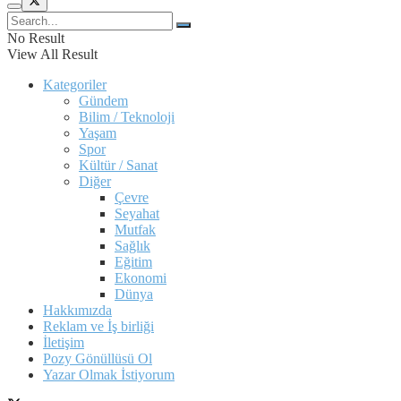
No Result
View All Result
Kategoriler
Gündem
Bilim / Teknoloji
Yaşam
Spor
Kültür / Sanat
Diğer
Çevre
Seyahat
Mutfak
Sağlık
Eğitim
Ekonomi
Dünya
Hakkımızda
Reklam ve İş birliği
İletişim
Pozy Gönüllüsü Ol
Yazar Olmak İstiyorum