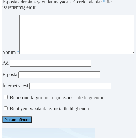
E-posta adresiniz yayınlanmayacak.
Gerekli alanlar
*
ile
işaretlenmişlerdir
Yorum
*
Ad
E-posta
İnternet sitesi
Beni sonraki yorumlar için e-posta ile bilgilendir.
Beni yeni yazılarda e-posta ile bilgilendir.