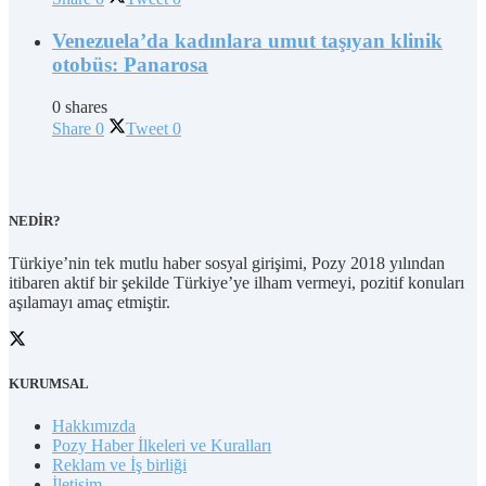
Venezuela’da kadınlara umut taşıyan klinik
otobüs: Panarosa
0 shares
Share
0
Tweet
0
NEDİR?
Türkiye’nin tek mutlu haber sosyal girişimi, Pozy 2018 yılından
itibaren aktif bir şekilde Türkiye’ye ilham vermeyi, pozitif konuları
aşılamayı amaç etmiştir.
KURUMSAL
Hakkımızda
Pozy Haber İlkeleri ve Kuralları
Reklam ve İş birliği
İletişim