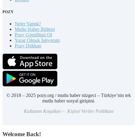
POZY
Neler Yaptık?
Mutlu Haber Bülteni
Pozy Gönüllüsü Ol
Yazar Olmak İstiyorum
Pozy Dükkan
© 2018 – 2025 pozy.org / mutlu haber süzgeci – Türkiye’nin tek
mutlu haber sosyal girişimi.
Kullanım Koşulları – Kişisel Veriler Politikası
Welcome Back!