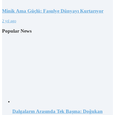
Minik Ama Güçlü: Fasulye Dünyayı Kurtarıyor
2 yıl ago
Popular News
Dalgaların Arasında Tek Başına: Doğukan