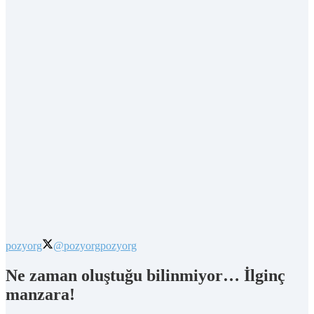
pozyorg
@pozyorg
pozyorg
Ne zaman oluştuğu bilinmiyor… İlginç
manzara!