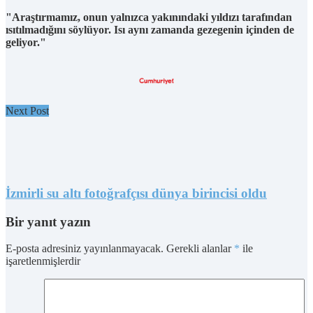
"Araştırmamız, onun yalnızca yakınındaki yıldızı tarafından
ısıtılmadığını söylüyor. Isı aynı zamanda gezegenin içinden de
geliyor."
Next Post
İzmirli su altı fotoğrafçısı dünya birincisi oldu
Bir yanıt yazın
E-posta adresiniz yayınlanmayacak.
Gerekli alanlar
*
ile
işaretlenmişlerdir