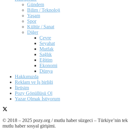
Gündem
Bilim / Teknoloji
Yaşam
Spor
Kültür / Sanat
Diğer
Çevre
Seyahat
Mutfak
Sağlık
Eğitim
Ekonomi
Dünya
Hakkımızda
Reklam ve İş birliği
İletişim
Pozy Gönüllüsü Ol
Yazar Olmak İstiyorum
© 2018 – 2025 pozy.org / mutlu haber süzgeci – Türkiye’nin tek
mutlu haber sosyal girişimi.