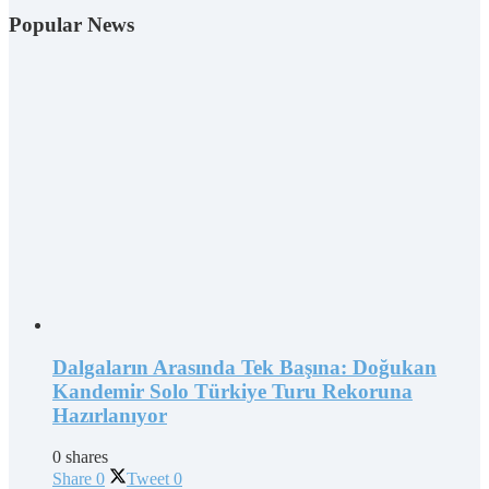
Popular News
Dalgaların Arasında Tek Başına: Doğukan
Kandemir Solo Türkiye Turu Rekoruna
Hazırlanıyor
0 shares
Share
0
Tweet
0