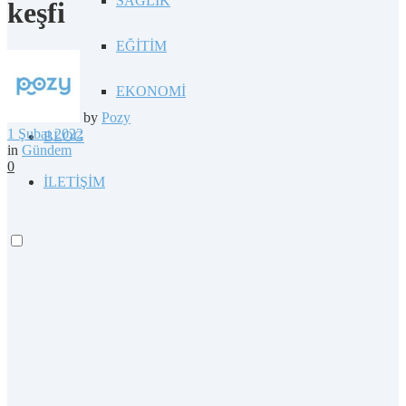
SAĞLIK
keşfi
EĞİTİM
EKONOMİ
by
Pozy
1 Şubat 2022
BLOG
in
Gündem
0
İLETİŞİM