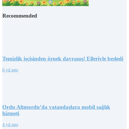
Recommended
Temizlik işçisinden örnek davranış! Elleriyle besledi
6 yıl ago
Ordu Altınordu’da vatandaşlara mobil sağlık
hizmeti
4 yıl ago