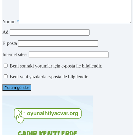
Yorum
*
Ad
E-posta
İnternet sitesi
Beni sonraki yorumlar için e-posta ile bilgilendir.
Beni yeni yazılarda e-posta ile bilgilendir.