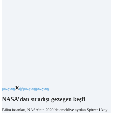
pozyorg
@pozyorg
pozyorg
NASA’dan sıradışı gezegen keşfi
Bilim insanları, NASA’nın 2020’de emekliye ayrılan Spitzer Uzay