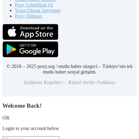
Pozy Gönüllüsü Ol
Yazar Olmak İstiyorum
Pozy Dükkan
© 2018 – 2025 pozy.org / mutlu haber süzgeci – Türkiye’nin tek
mutlu haber sosyal girişimi.
Kullanım Koşulları – Kişisel Veriler Politikası
Welcome Back!
OR
Login to your account below