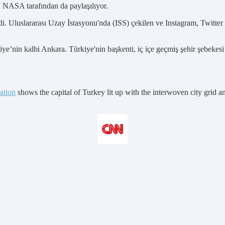
n NASA tarafından da paylaşılıyor.
 Uluslararası Uzay İstasyonu'nda (ISS) çekilen ve Instagram, Twitter 
nin kalbi Ankara. Türkiye'nin başkenti, iç içe geçmiş şehir şebekesi v
ation
shows the capital of Turkey lit up with the interwoven city grid a