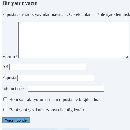
Bir yanıt yazın
E-posta adresiniz yayınlanmayacak.
Gerekli alanlar
*
ile işaretlenmişl
Yorum
*
Ad
E-posta
İnternet sitesi
Beni sonraki yorumlar için e-posta ile bilgilendir.
Beni yeni yazılarda e-posta ile bilgilendir.