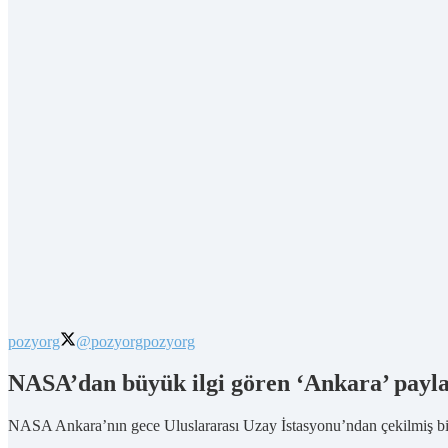
pozyorg
@pozyorg
pozyorg
NASA’dan büyük ilgi gören ‘Ankara’ payl
NASA Ankara’nın gece Uluslararası Uzay İstasyonu’ndan çekilmiş bir