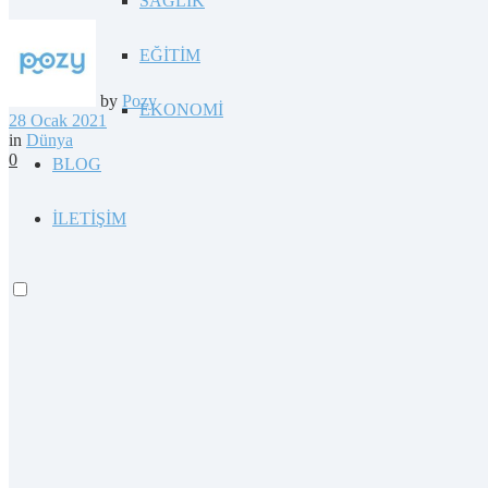
SAĞLIK
EĞİTİM
by
Pozy
EKONOMİ
28 Ocak 2021
in
Dünya
0
BLOG
İLETİŞİM