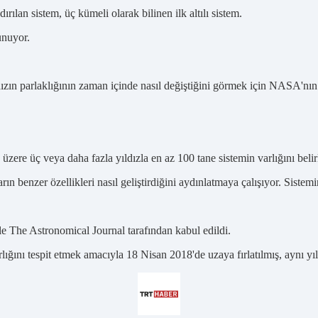
ırılan sistem, üç kümeli olarak bilinen ilk altılı sistem.
unuyor.
zın parlaklığının zaman içinde nasıl değiştiğini görmek için NASA'nın s
 üzere üç veya daha fazla yıldızla en az 100 tane sistemin varlığını belir
ların benzer özellikleri nasıl geliştirdiğini aydınlatmaya çalışıyor. Siste
le The Astronomical Journal tarafından kabul edildi.
ığını tespit etmek amacıyla 18 Nisan 2018'de uzaya fırlatılmış, aynı yı