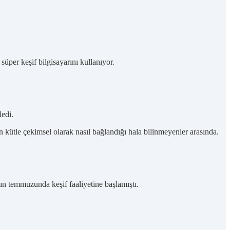
üper keşif bilgisayarını kullanıyor.
ledi.
min kütle çekimsel olarak nasıl bağlandığı hala bilinmeyenler arasında.
lın temmuzunda keşif faaliyetine başlamıştı.