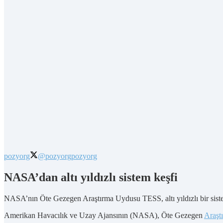
pozyorg
@pozyorg
pozyorg
NASA’dan altı yıldızlı sistem keşfi
NASA’nın Öte Gezegen Araştırma Uydusu TESS, altı yıldızlı bir siste
Amerikan Havacılık ve Uzay Ajansının (NASA), Öte Gezegen
Araşt