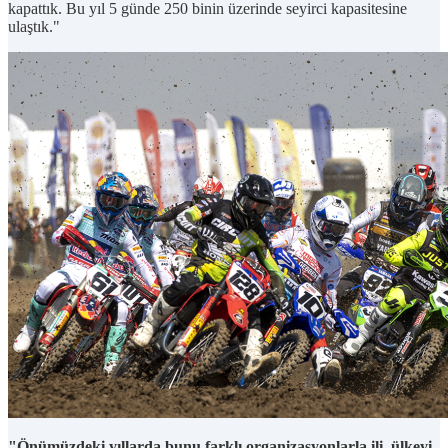
kapattık. Bu yıl 5 günde 250 binin üzerinde seyirci kapasitesine
ulaştık."
"Önümüzdeki yıllarda bunu farklı organizasyonlarla ili, ülkeyi