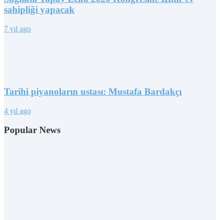
sahipliği yapacak
7 yıl ago
Tarihi piyanoların ustası: Mustafa Bardakçı
4 yıl ago
Popular News