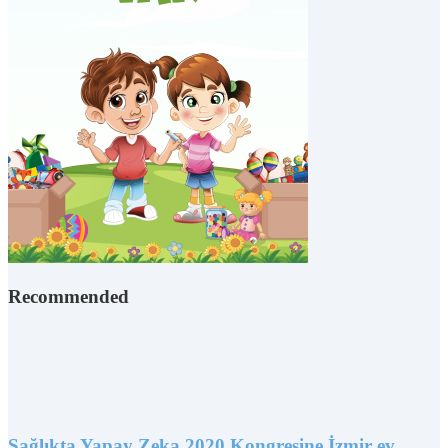
Recommended
Sağlıkta Yapay Zeka 2020 Kongresine İzmir ev