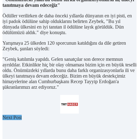
tanıtmaya devam edeceğiz"
Ödüller verilirken de daha önceki yıllarda dünyanın en iyi pisti, en
iyi padok ödülüne sahip olduklarını belirten Zeybek, "Bu yıl
dünyada ülkesini en iyi tanıtan il ödülüne layık görüldük. Dün
ödülümüzü aldık." diye konuştu.
Yarışmaya 25 ülkeden 120 sporcunun katıldığını da dile getiren
Zeybek, şunları söyledi:
"Geniş katılımla yapıldı. Gelen sanatçılar son derece memnun
ayrıldılar. Etkinlikte hiç bir olay olmaması bizim için en büyük teselli
oldu. Önümüzdeki yıllarda bunu daha farklı organizasyonlarla ili ve
ülkeyi tanıtmaya devam edeceğiz. Bizim en büyük destekçimiz
himayelerine alan Cumhurbaşkanı Recep Tayyip Erdoğan'a
şükranlarımızı arz ediyoruz."
Next Post