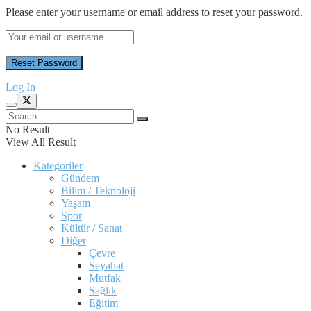
Please enter your username or email address to reset your password.
Log In
No Result
View All Result
Kategoriler
Gündem
Bilim / Teknoloji
Yaşam
Spor
Kültür / Sanat
Diğer
Çevre
Seyahat
Mutfak
Sağlık
Eğitim