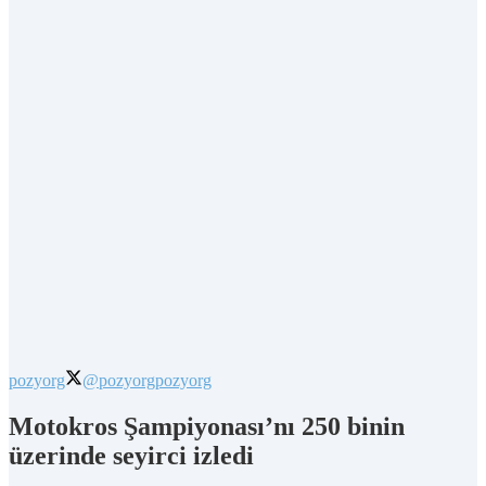
pozyorg
@pozyorg
pozyorg
Motokros Şampiyonası’nı 250 binin
üzerinde seyirci izledi