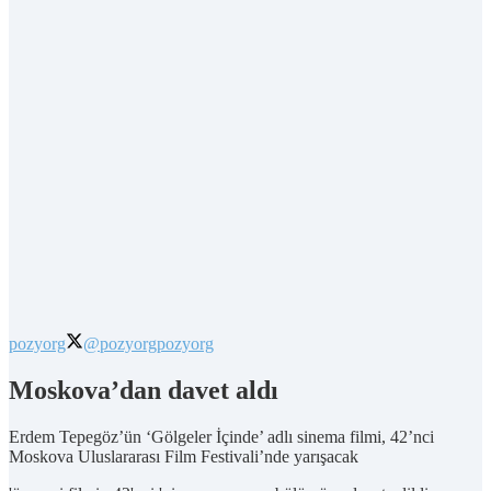
pozyorg
@pozyorg
pozyorg
Moskova’dan davet aldı
Erdem Tepegöz’ün ‘Gölgeler İçinde’ adlı sinema filmi, 42’nci
Moskova Uluslararası Film Festivali’nde yarışacak