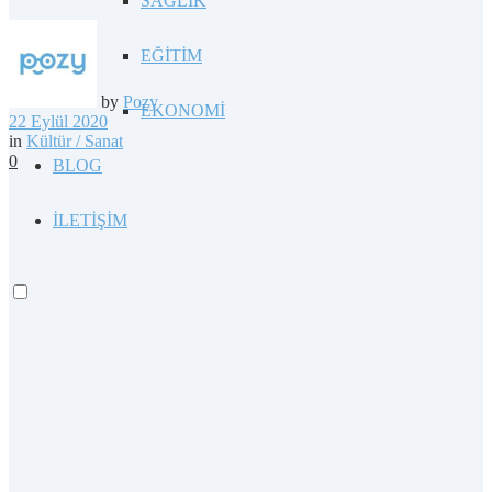
SAĞLIK
EĞİTİM
by
Pozy
EKONOMİ
22 Eylül 2020
in
Kültür / Sanat
0
BLOG
İLETİŞİM