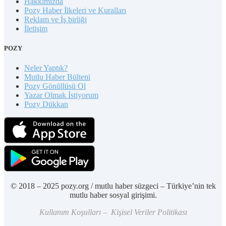
Hakkımızda
Pozy Haber İlkeleri ve Kuralları
Reklam ve İş birliği
İletişim
POZY
Neler Yaptık?
Mutlu Haber Bülteni
Pozy Gönüllüsü Ol
Yazar Olmak İstiyorum
Pozy Dükkan
© 2018 – 2025 pozy.org / mutlu haber süzgeci – Türkiye’nin tek
mutlu haber sosyal girişimi.
Kullanım Koşulları – Kişisel Veriler Politikası