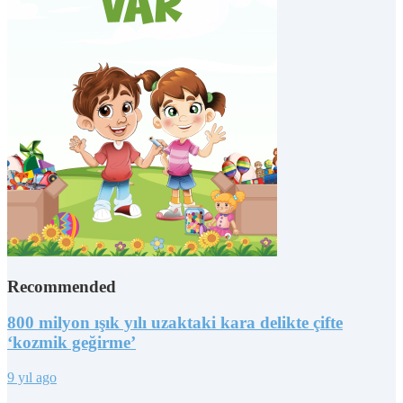
Recommended
800 milyon ışık yılı uzaktaki kara delikte çifte
‘kozmik geğirme’
9 yıl ago