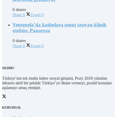
0 shares
Share
0
Tweet
0
Venezuela’da kadınlara umut taşıyan klinik
otobüs: Panarosa
0 shares
Share
0
Tweet
0
NEDİR?
Türkiye’nin tek mutlu haber sosyal girişimi, Pozy 2018 yılından
itibaren aktif bir şekilde Türkiye’ye ilham vermeyi, pozitif konuları
aşılamayı amaç etmiştir.
KURUMSAL