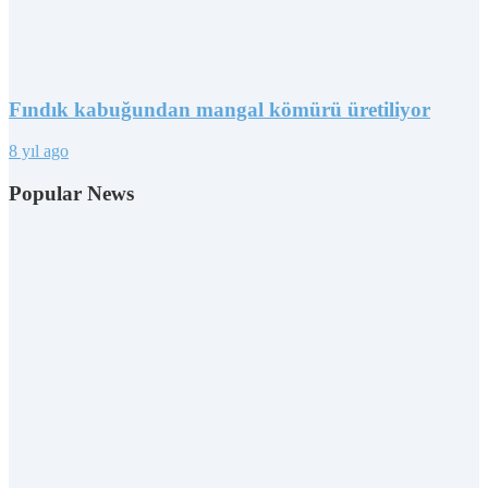
Fındık kabuğundan mangal kömürü üretiliyor
8 yıl ago
Popular News