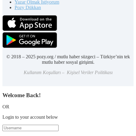
Yazar Olmak İstiyorum
Pozy Dükkan
© 2018 – 2025 pozy.org / mutlu haber süzgeci – Türkiye’nin tek
mutlu haber sosyal girişimi.
Kullanım Koşulları – Kişisel Veriler Politikası
Welcome Back!
OR
Login to your account below