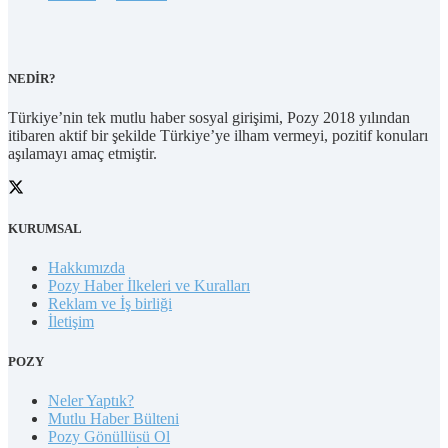
NEDİR?
Türkiye’nin tek mutlu haber sosyal girişimi, Pozy 2018 yılından
itibaren aktif bir şekilde Türkiye’ye ilham vermeyi, pozitif konuları
aşılamayı amaç etmiştir.
KURUMSAL
Hakkımızda
Pozy Haber İlkeleri ve Kuralları
Reklam ve İş birliği
İletişim
POZY
Neler Yaptık?
Mutlu Haber Bülteni
Pozy Gönüllüsü Ol