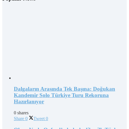
Dalgaların Arasında Tek Başına: Doğukan
Kandemir Solo Türkiye Turu Rekoruna
Hazırlanıyor
0 shares
Share
0
Tweet
0