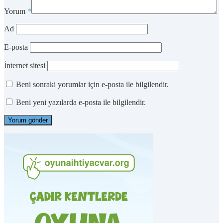
Yorum
*
Ad
E-posta
İnternet sitesi
Beni sonraki yorumlar için e-posta ile bilgilendir.
Beni yeni yazılarda e-posta ile bilgilendir.