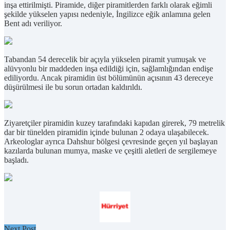
inşa ettirilmişti. Piramide, diğer piramitlerden farklı olarak eğimli
şekilde yükselen yapısı nedeniyle, İngilizce eğik anlamına gelen
Bent adı veriliyor.
Tabandan 54 derecelik bir açıyla yükselen piramit yumuşak ve
alüvyonlu bir maddeden inşa edildiği için, sağlamlığından endişe
ediliyordu. Ancak piramidin üst bölümünün açısının 43 dereceye
düşürülmesi ile bu sorun ortadan kaldırıldı.
Ziyaretçiler piramidin kuzey tarafındaki kapıdan girerek, 79 metrelik
dar bir tünelden piramidin içinde bulunan 2 odaya ulaşabilecek.
Arkeologlar ayrıca Dahshur bölgesi çevresinde geçen yıl başlayan
kazılarda bulunan mumya, maske ve çeşitli aletleri de sergilemeye
başladı.
Next Post