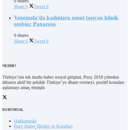
0 shares
Share
0
Tweet
0
Venezuela’da kadınlara umut taşıyan klinik
otobüs: Panarosa
0 shares
Share
0
Tweet
0
NEDİR?
Türkiye’nin tek mutlu haber sosyal girişimi, Pozy 2018 yılından
itibaren aktif bir şekilde Türkiye’ye ilham vermeyi, pozitif konuları
aşılamayı amaç etmiştir.
KURUMSAL
Hakkımızda
Pozy Haber İlkeleri ve Kuralları