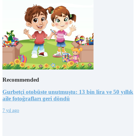
Recommended
Gurbetçi otobüste unutmuştu: 13 bin lira ve 50 yıllık
aile fotoğrafları geri döndü
7 yıl ago