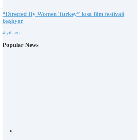
“Directed By Women Turkey” kısa film festivali
başlıyor
4 yıl ago
Popular News