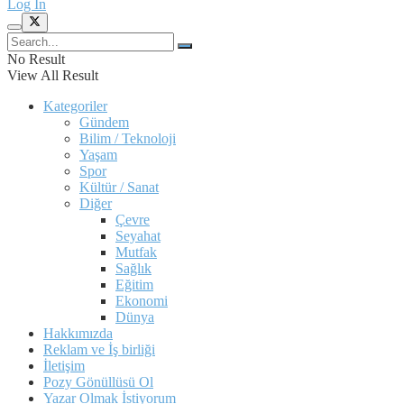
Log In
No Result
View All Result
Kategoriler
Gündem
Bilim / Teknoloji
Yaşam
Spor
Kültür / Sanat
Diğer
Çevre
Seyahat
Mutfak
Sağlık
Eğitim
Ekonomi
Dünya
Hakkımızda
Reklam ve İş birliği
İletişim
Pozy Gönüllüsü Ol
Yazar Olmak İstiyorum