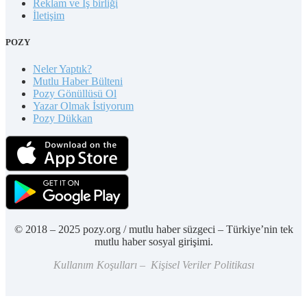
Reklam ve İş birliği
İletişim
POZY
Neler Yaptık?
Mutlu Haber Bülteni
Pozy Gönüllüsü Ol
Yazar Olmak İstiyorum
Pozy Dükkan
© 2018 – 2025 pozy.org / mutlu haber süzgeci – Türkiye’nin tek
mutlu haber sosyal girişimi.
Kullanım Koşulları – Kişisel Veriler Politikası