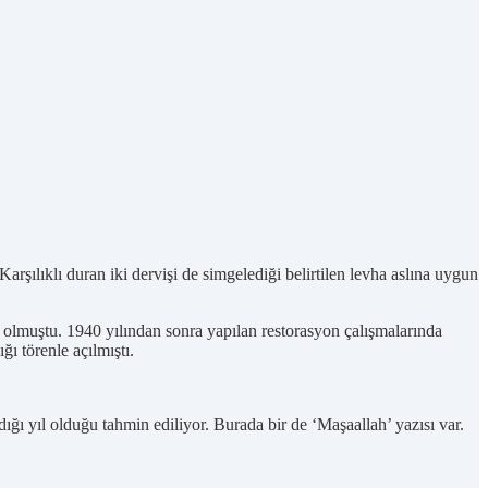
arşılıklı duran iki dervişi de simgelediği belirtilen levha aslına uygun
k olmuştu. 1940 yılından sonra yapılan restorasyon çalışmalarında
ı törenle açılmıştı.
ldığı yıl olduğu tahmin ediliyor. Burada bir de ‘Maşaallah’ yazısı var.