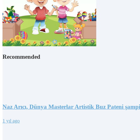
Recommended
Naz Arıcı, Dünya Masterlar Artistik Buz Pateni şamp
1 yıl ago