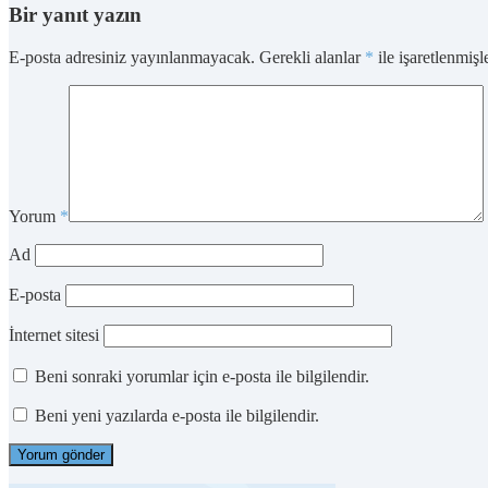
Bir yanıt yazın
E-posta adresiniz yayınlanmayacak.
Gerekli alanlar
*
ile işaretlenmişl
Yorum
*
Ad
E-posta
İnternet sitesi
Beni sonraki yorumlar için e-posta ile bilgilendir.
Beni yeni yazılarda e-posta ile bilgilendir.