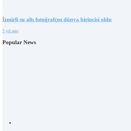
İzmirli su altı fotoğrafçısı dünya birincisi oldu
5 yıl ago
Popular News