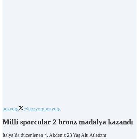
pozyorg
@pozyorg
pozyorg
Milli sporcular 2 bronz madalya kazandı
İtalya’da düzenlenen 4. Akdeniz 23 Yaş Altı Atletizm