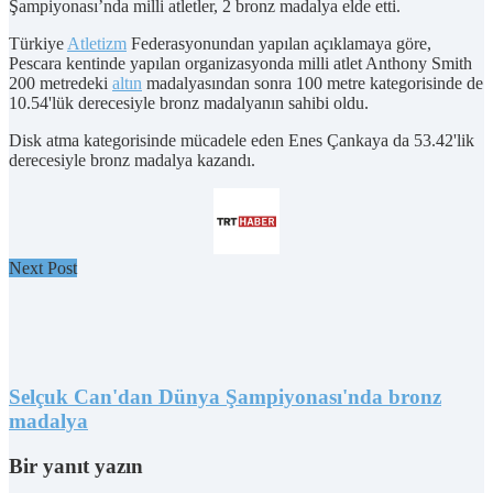
Şampiyonası’nda milli atletler, 2 bronz madalya elde etti.
Türkiye
Atletizm
Federasyonundan yapılan açıklamaya göre,
Pescara kentinde yapılan organizasyonda milli atlet Anthony Smith
200 metredeki
altın
madalyasından sonra 100 metre kategorisinde de
10.54'lük derecesiyle bronz madalyanın sahibi oldu.
Disk atma kategorisinde mücadele eden Enes Çankaya da 53.42'lik
derecesiyle bronz madalya kazandı.
Next Post
Selçuk Can'dan Dünya Şampiyonası'nda bronz
madalya
Bir yanıt yazın