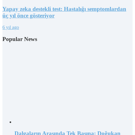
Yapay zeka destekli test: Hastalığı semptomlardan
üç yıl önce gösteriyor
6 yıl ago
Popular News
Dalgaların Arasında Tek Başına: Doğukan