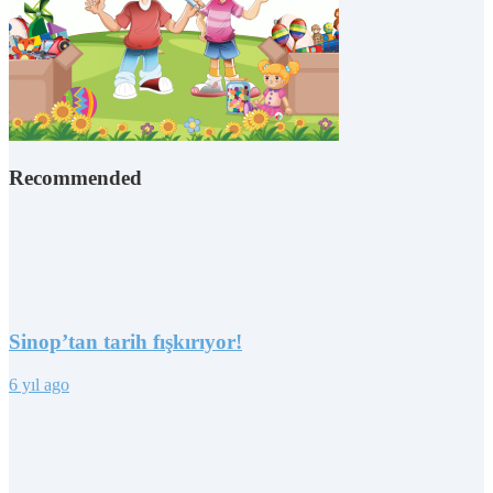
Recommended
Sinop’tan tarih fışkırıyor!
6 yıl ago