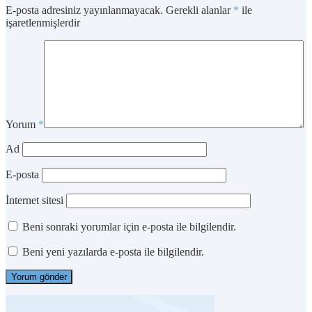
E-posta adresiniz yayınlanmayacak.
Gerekli alanlar
*
ile
işaretlenmişlerdir
Yorum
*
Ad
E-posta
İnternet sitesi
Beni sonraki yorumlar için e-posta ile bilgilendir.
Beni yeni yazılarda e-posta ile bilgilendir.