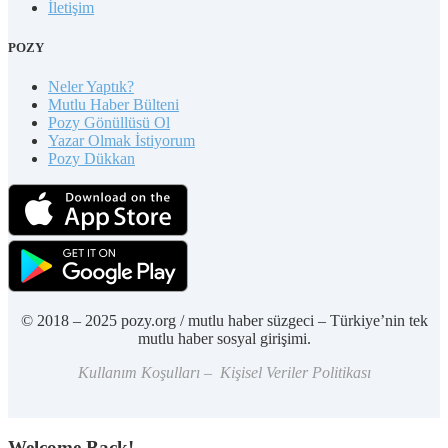
İletişim
POZY
Neler Yaptık?
Mutlu Haber Bülteni
Pozy Gönüllüsü Ol
Yazar Olmak İstiyorum
Pozy Dükkan
© 2018 – 2025 pozy.org / mutlu haber süzgeci – Türkiye’nin tek
mutlu haber sosyal girişimi.
Kullanım Koşulları – Kişisel Veriler Politikası
Welcome Back!