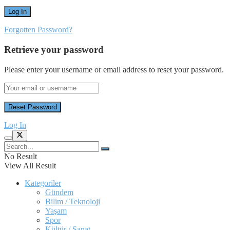
Forgotten Password?
Retrieve your password
Please enter your username or email address to reset your password.
Log In
No Result
View All Result
Kategoriler
Gündem
Bilim / Teknoloji
Yaşam
Spor
Kültür / Sanat