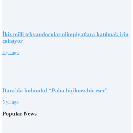
İkiz milli tekvandocular olimpiyatlara katılmak için
çalışıyor
4 yıl ago
Dara’da bulundu! “Paha biçilmez bir eser”
5 yıl ago
Popular News