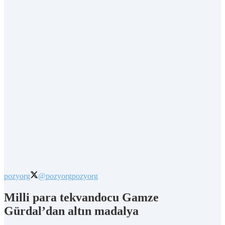
pozyorg
@pozyorg
pozyorg
Milli para tekvandocu Gamze
Gürdal’dan altın madalya