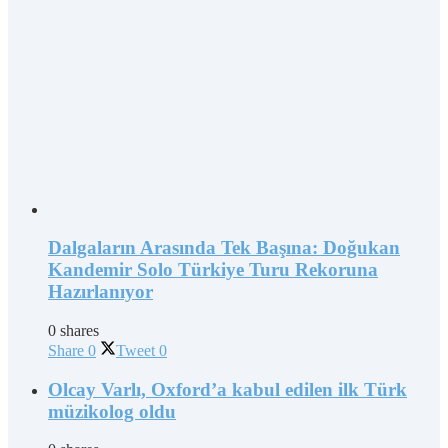
Dalgaların Arasında Tek Başına: Doğukan
Kandemir Solo Türkiye Turu Rekoruna
Hazırlanıyor
0 shares
Share
0
Tweet
0
Olcay Varlı, Oxford’a kabul edilen ilk Türk
müzikolog oldu