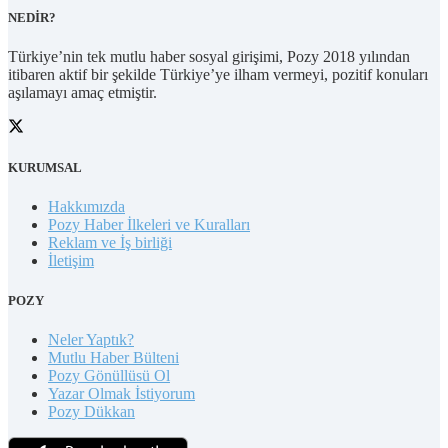
NEDİR?
Türkiye’nin tek mutlu haber sosyal girişimi, Pozy 2018 yılından
itibaren aktif bir şekilde Türkiye’ye ilham vermeyi, pozitif konuları
aşılamayı amaç etmiştir.
KURUMSAL
Hakkımızda
Pozy Haber İlkeleri ve Kuralları
Reklam ve İş birliği
İletişim
POZY
Neler Yaptık?
Mutlu Haber Bülteni
Pozy Gönüllüsü Ol
Yazar Olmak İstiyorum
Pozy Dükkan