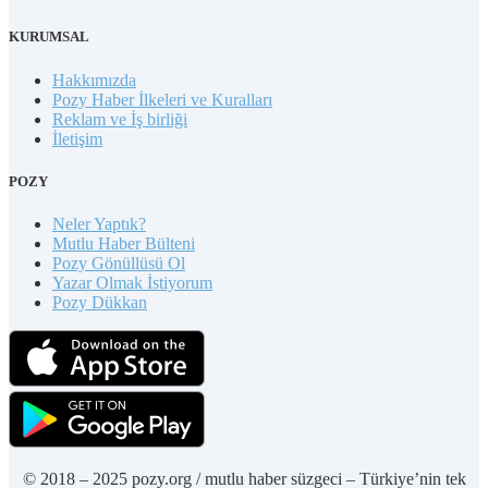
KURUMSAL
Hakkımızda
Pozy Haber İlkeleri ve Kuralları
Reklam ve İş birliği
İletişim
POZY
Neler Yaptık?
Mutlu Haber Bülteni
Pozy Gönüllüsü Ol
Yazar Olmak İstiyorum
Pozy Dükkan
© 2018 – 2025 pozy.org / mutlu haber süzgeci – Türkiye’nin tek