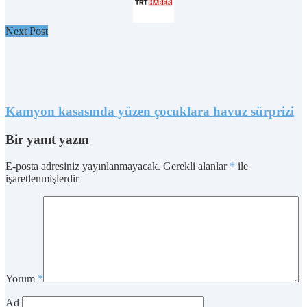
Next Post
Kamyon kasasında yüzen çocuklara havuz sürprizi
Bir yanıt yazın
E-posta adresiniz yayınlanmayacak.
Gerekli alanlar
*
ile
işaretlenmişlerdir
Yorum
*
Ad