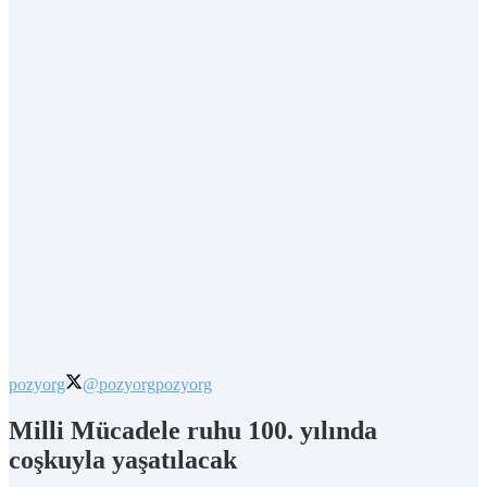
pozyorg
@pozyorg
pozyorg
Milli Mücadele ruhu 100. yılında
coşkuyla yaşatılacak