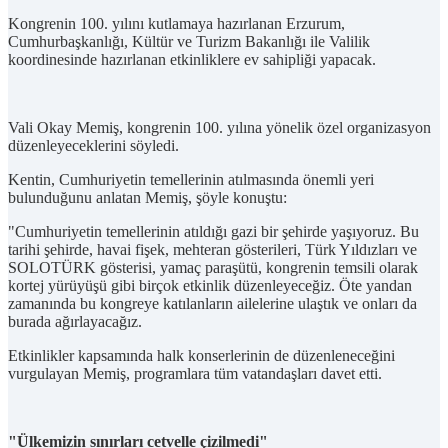
Kongrenin 100. yılını kutlamaya hazırlanan Erzurum,
Cumhurbaşkanlığı, Kültür ve Turizm Bakanlığı ile Valilik
koordinesinde hazırlanan etkinliklere ev sahipliği yapacak.
Vali Okay Memiş, kongrenin 100. yılına yönelik özel organizasyon
düzenleyeceklerini söyledi.
Kentin, Cumhuriyetin temellerinin atılmasında önemli yeri
bulunduğunu anlatan Memiş, şöyle konuştu:
"Cumhuriyetin temellerinin atıldığı gazi bir şehirde yaşıyoruz. Bu
tarihi şehirde, havai fişek, mehteran gösterileri, Türk Yıldızları ve
SOLOTÜRK gösterisi, yamaç paraşütü, kongrenin temsili olarak
kortej yürüyüşü gibi birçok etkinlik düzenleyeceğiz. Öte yandan
zamanında bu kongreye katılanların ailelerine ulaştık ve onları da
burada ağırlayacağız.
Etkinlikler kapsamında halk konserlerinin de düzenleneceğini
vurgulayan Memiş, programlara tüm vatandaşları davet etti.
"Ülkemizin sınırları cetvelle çizilmedi"