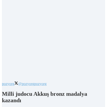
pozyorg
@pozyorg
pozyorg
Milli judocu Akkuş bronz madalya
kazandı