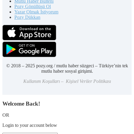
Mutlu Haber Bülteni
Pozy Gönüllüsü Ol
Yazar Olmak İstiyorum
Pozy Dükkan
© 2018 – 2025 pozy.org / mutlu haber süzgeci – Türkiye’nin tek
mutlu haber sosyal girişimi.
Kullanım Koşulları – Kişisel Veriler Politikası
Welcome Back!
OR
Login to your account below