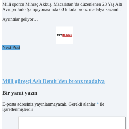
Milli sporcu Mihraç Akkuş, Macaristan’da düzenlenen 23 Yaş Altı
Avrupa Judo Şampiyonası’nda 60 kiloda bronz madalya kazandı.
Ayrıntılar geliyor…
Next Post
Milli güreşçi Aslı Demir'den bronz madalya
Bir yanıt yazın
E-posta adresiniz yayınlanmayacak.
Gerekli alanlar
*
ile
işaretlenmişlerdir