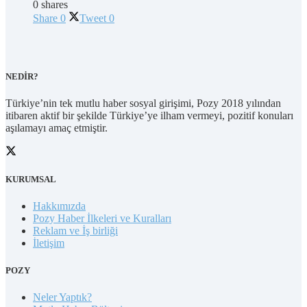
0 shares
Share
0
Tweet
0
NEDİR?
Türkiye’nin tek mutlu haber sosyal girişimi, Pozy 2018 yılından
itibaren aktif bir şekilde Türkiye’ye ilham vermeyi, pozitif konuları
aşılamayı amaç etmiştir.
KURUMSAL
Hakkımızda
Pozy Haber İlkeleri ve Kuralları
Reklam ve İş birliği
İletişim
POZY
Neler Yaptık?