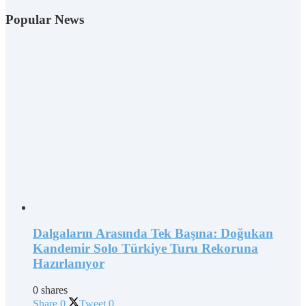
Popular News
Dalgaların Arasında Tek Başına: Doğukan
Kandemir Solo Türkiye Turu Rekoruna
Hazırlanıyor
0 shares
Share
0
Tweet
0