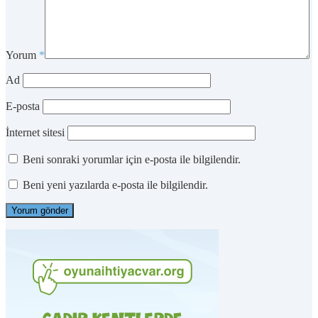
Yorum
*
Ad
E-posta
İnternet sitesi
Beni sonraki yorumlar için e-posta ile bilgilendir.
Beni yeni yazılarda e-posta ile bilgilendir.