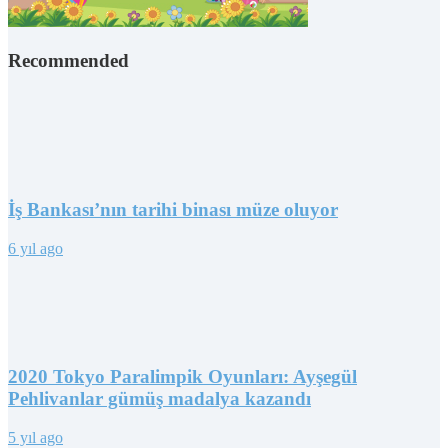
Recommended
İş Bankası’nın tarihi binası müze oluyor
6 yıl ago
2020 Tokyo Paralimpik Oyunları: Ayşegül
Pehlivanlar gümüş madalya kazandı
5 yıl ago