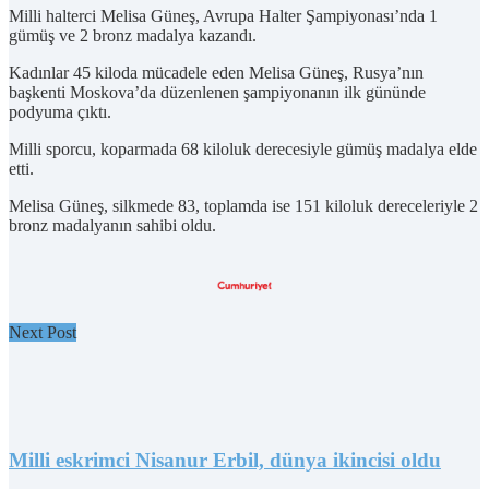
Milli halterci Melisa Güneş, Avrupa Halter Şampiyonası’nda 1
gümüş ve 2 bronz madalya kazandı.
Kadınlar 45 kiloda mücadele eden Melisa Güneş, Rusya’nın
başkenti Moskova’da düzenlenen şampiyonanın ilk gününde
podyuma çıktı.
Milli sporcu, koparmada 68 kiloluk derecesiyle gümüş madalya elde
etti.
Melisa Güneş, silkmede 83, toplamda ise 151 kiloluk dereceleriyle 2
bronz madalyanın sahibi oldu.
Next Post
Milli eskrimci Nisanur Erbil, dünya ikincisi oldu