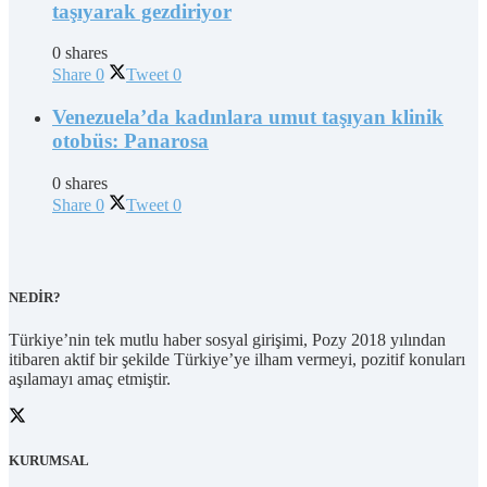
taşıyarak gezdiriyor
0 shares
Share
0
Tweet
0
Venezuela’da kadınlara umut taşıyan klinik
otobüs: Panarosa
0 shares
Share
0
Tweet
0
NEDİR?
Türkiye’nin tek mutlu haber sosyal girişimi, Pozy 2018 yılından
itibaren aktif bir şekilde Türkiye’ye ilham vermeyi, pozitif konuları
aşılamayı amaç etmiştir.
KURUMSAL