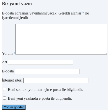
Bir yanıt yazın
E-posta adresiniz yayınlanmayacak.
Gerekli alanlar
*
ile
işaretlenmişlerdir
Yorum
*
Ad
E-posta
İnternet sitesi
Beni sonraki yorumlar için e-posta ile bilgilendir.
Beni yeni yazılarda e-posta ile bilgilendir.