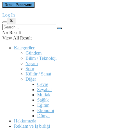
Log In
No Result
View All Result
Kategoriler
Gündem
Bilim / Teknoloji
Yaşam
Spor
Kültür / Sanat
Diğer
Çevre
Seyahat
Mutfak
Sağlık
Eğitim
Ekonomi
Dünya
Hakkımızda
Reklam ve İş birliği