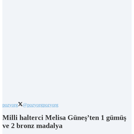
pozyorg
@pozyorg
pozyorg
Milli halterci Melisa Güneş’ten 1 gümüş
ve 2 bronz madalya