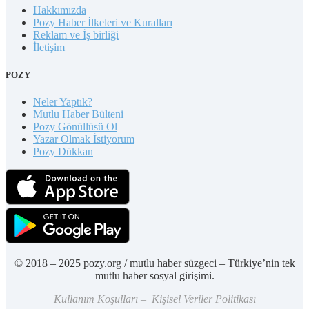
Hakkımızda
Pozy Haber İlkeleri ve Kuralları
Reklam ve İş birliği
İletişim
POZY
Neler Yaptık?
Mutlu Haber Bülteni
Pozy Gönüllüsü Ol
Yazar Olmak İstiyorum
Pozy Dükkan
© 2018 – 2025 pozy.org / mutlu haber süzgeci – Türkiye’nin tek
mutlu haber sosyal girişimi.
Kullanım Koşulları – Kişisel Veriler Politikası