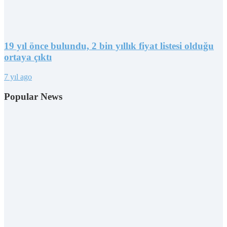
19 yıl önce bulundu, 2 bin yıllık fiyat listesi olduğu
ortaya çıktı
7 yıl ago
Popular News