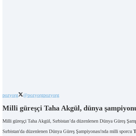
pozyorg
@pozyorg
pozyorg
Milli güreşçi Taha Akgül, dünya şampiyon
Milli güreşçi Taha Akgül, Sırbistan’da düzenlenen Dünya Güreş Şamp
Sırbistan'da düzenlenen Dünya Güreş Şampiyonası'nda milli sporcu
T