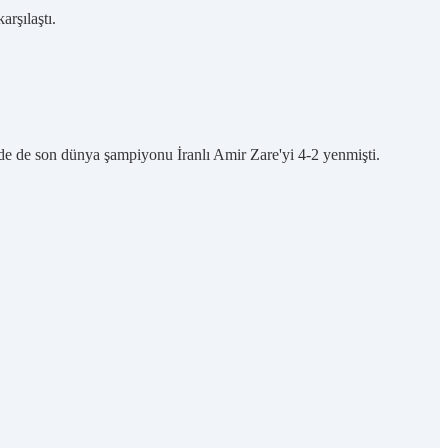
rşılaştı.
lde de son dünya şampiyonu İranlı Amir Zare'yi 4-2 yenmişti.