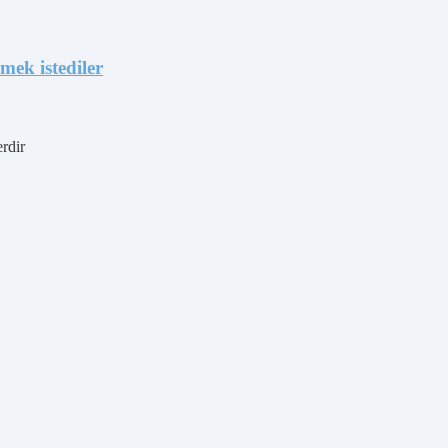
mek istediler
erdir