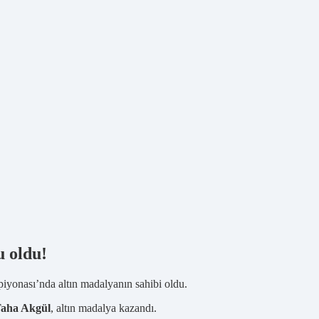
u oldu!
iyonası’nda altın madalyanın sahibi oldu.
aha Akgül
, altın madalya kazandı.