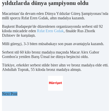
yıldızlarda dünya şampiyonu oldu
Macaristan’da devam eden Dünya Yıldızlar Güreş Şampiyonası’nda
milli sporcu Rıfat Eren Gıdak, altın madalya kazandı.
Başkent Budapeşte'de düzenlenen organizasyonda serbest stil 92
kiloda mücadele eden
Rıfat Eren Gıdak
, finalde Rus Zhorik
Dzhioev ile karşılaştı.
Milli güreşçi, 3-3 biten müsabakayı son puan avantajıyla kazandı.
Serbest stil 60 kilo bronz madalya maçında Macar Alex Gabor
Gombos'a yenilen Barış Ünsal ise dünya beşincisi oldu.
Türkiye, erkekler serbest stilde birer altın ve bronz madalya elde etti.
Abdullah Toprak, 55 kiloda bronz madalya almıştı.
Next Post