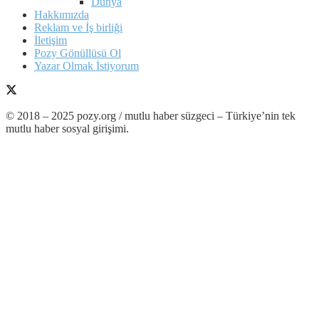
Dünya
Hakkımızda
Reklam ve İş birliği
İletişim
Pozy Gönüllüsü Ol
Yazar Olmak İstiyorum
© 2018 – 2025 pozy.org / mutlu haber süzgeci – Türkiye’nin tek
mutlu haber sosyal girişimi.