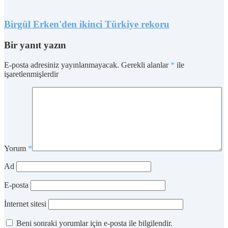
Birgül Erken'den ikinci Türkiye rekoru
Bir yanıt yazın
E-posta adresiniz yayınlanmayacak.
Gerekli alanlar
*
ile
işaretlenmişlerdir
Yorum
*
Ad
E-posta
İnternet sitesi
Beni sonraki yorumlar için e-posta ile bilgilendir.