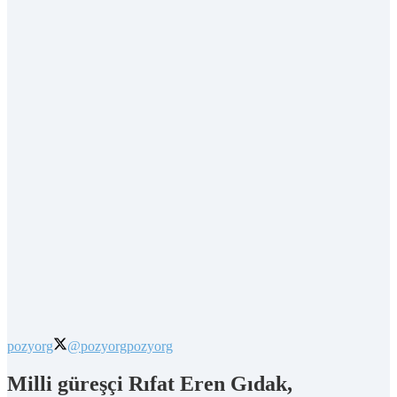
pozyorg
@pozyorg
pozyorg
Milli güreşçi Rıfat Eren Gıdak,