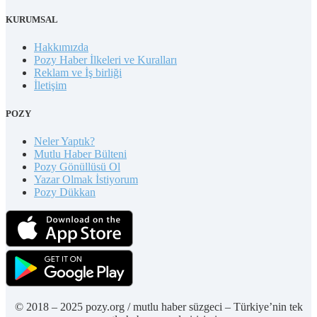
KURUMSAL
Hakkımızda
Pozy Haber İlkeleri ve Kuralları
Reklam ve İş birliği
İletişim
POZY
Neler Yaptık?
Mutlu Haber Bülteni
Pozy Gönüllüsü Ol
Yazar Olmak İstiyorum
Pozy Dükkan
© 2018 – 2025 pozy.org / mutlu haber süzgeci – Türkiye’nin tek