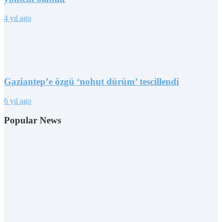
4 yıl ago
Gaziantep’e özgü ‘nohut dürüm’ tescillendi
6 yıl ago
Popular News