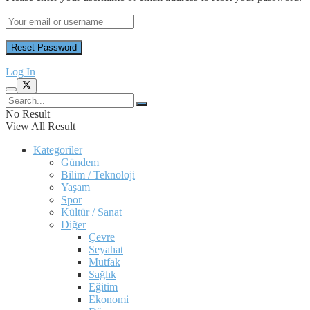
Log In
No Result
View All Result
Kategoriler
Gündem
Bilim / Teknoloji
Yaşam
Spor
Kültür / Sanat
Diğer
Çevre
Seyahat
Mutfak
Sağlık
Eğitim
Ekonomi