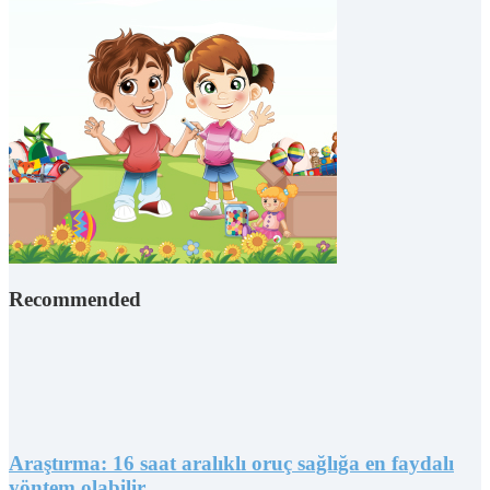
Recommended
Araştırma: 16 saat aralıklı oruç sağlığa en faydalı
yöntem olabilir