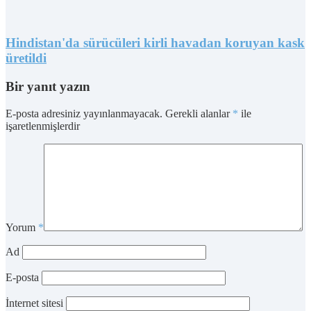
Hindistan'da sürücüleri kirli havadan koruyan kask
üretildi
Bir yanıt yazın
E-posta adresiniz yayınlanmayacak.
Gerekli alanlar
*
ile
işaretlenmişlerdir
Yorum
*
Ad
E-posta
İnternet sitesi