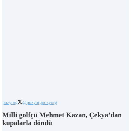
pozyorg
@pozyorg
pozyorg
Milli golfçü Mehmet Kazan, Çekya’dan
kupalarla döndü