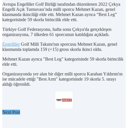
Avrupa Engelliler Golf Birliği tarafından düzenlenen 2022 Çekya
Engelli Açık Turnuvası’nda milli sporcu Mehmet Kazan, genel
klasmanda ikinciliği elde etti. Mehmet Kazan ayrıca “Best Leg”
kategorisinde 59 skorla birincilik elde etti.
Türkiye Golf Federasyonu, hafta sonu Çekya'da gerçekleşen
organizasyona, 7 ülkeden 61 sporcunun katıldığını açıkladı.
Engelliler
Golf Milli Takımı'nın sporcusu Mehmet Kazan, genel
klasmanda toplamda 159 (+15) gross skorla ikinci oldu.
Mehmet Kazan ayrıca "Best Leg" kategorisinde 59 skorla birincilik
elde etti.
Organizasyonda yer alan bir diğer milli sporcu Karahan Yıldırım'ın
ise mücadele ettiği "Best Arm" kategorisinde 19 skorla 5. sırayı
aldığı öğrenildi.
Next Post