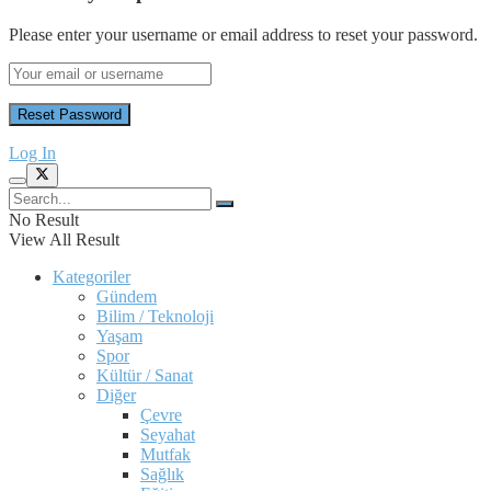
Please enter your username or email address to reset your password.
Log In
No Result
View All Result
Kategoriler
Gündem
Bilim / Teknoloji
Yaşam
Spor
Kültür / Sanat
Diğer
Çevre
Seyahat
Mutfak
Sağlık