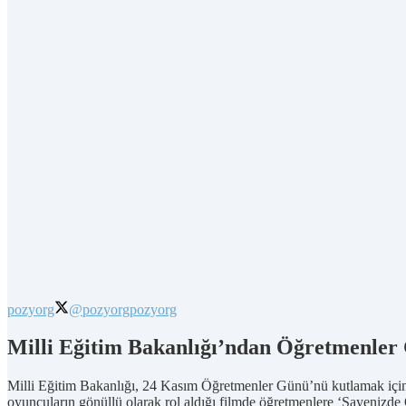
pozyorg
@pozyorg
pozyorg
Milli Eğitim Bakanlığı’ndan Öğretmenler 
Milli Eğitim Bakanlığı, 24 Kasım Öğretmenler Günü’nü kutlamak için b
oyuncuların gönüllü olarak rol aldığı filmde öğretmenlere ‘Sayenizde 