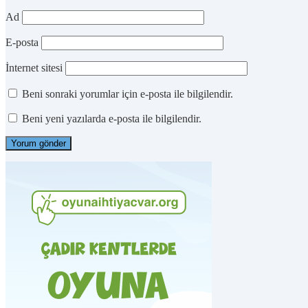
Ad
E-posta
İnternet sitesi
Beni sonraki yorumlar için e-posta ile bilgilendir.
Beni yeni yazılarda e-posta ile bilgilendir.