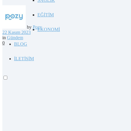
SAĞLIK
EĞİTİM
by
Pozy
EKONOMİ
22 Kasım 2023
in
Gündem
0
BLOG
İLETİŞİM