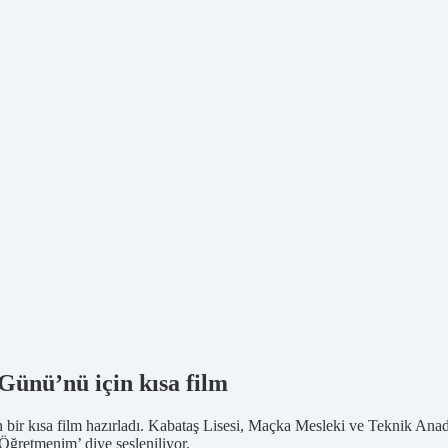
Günü’nü için kısa film
ir kısa film hazırladı. Kabataş Lisesi, Maçka Mesleki ve Teknik Anado
Öğretmenim’ diye sesleniliyor.