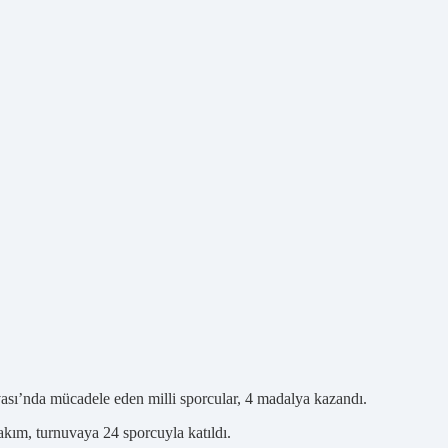
ası’nda mücadele eden milli sporcular, 4 madalya kazandı.
kım, turnuvaya 24 sporcuyla katıldı.