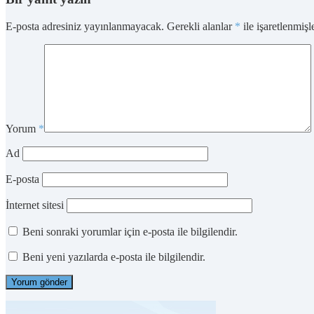
E-posta adresiniz yayınlanmayacak.
Gerekli alanlar
*
ile işaretlenmişl
Yorum
*
Ad
E-posta
İnternet sitesi
Beni sonraki yorumlar için e-posta ile bilgilendir.
Beni yeni yazılarda e-posta ile bilgilendir.