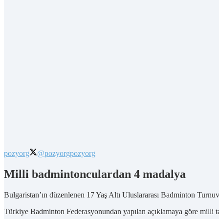
pozyorg
@pozyorg
pozyorg
Milli badmintonculardan 4 madalya
Bulgaristan’ın düzenlenen 17 Yaş Altı Uluslararası Badminton Turnuv
Türkiye Badminton Federasyonundan yapılan açıklamaya göre milli ta