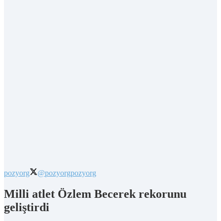
pozyorg
@pozyorg
pozyorg
Milli atlet Özlem Becerek rekorunu
geliştirdi