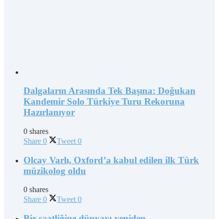
Dalgaların Arasında Tek Başına: Doğukan
Kandemir Solo Türkiye Turu Rekoruna
Hazırlanıyor
0 shares
Share
0
Tweet
0
Olcay Varlı, Oxford’a kabul edilen ilk Türk
müzikolog oldu
0 shares
Share
0
Tweet
0
Bir saatliğine dünyayı yeniden