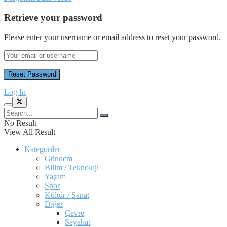
Retrieve your password
Please enter your username or email address to reset your password.
Log In
No Result
View All Result
Kategoriler
Gündem
Bilim / Teknoloji
Yaşam
Spor
Kültür / Sanat
Diğer
Çevre
Seyahat