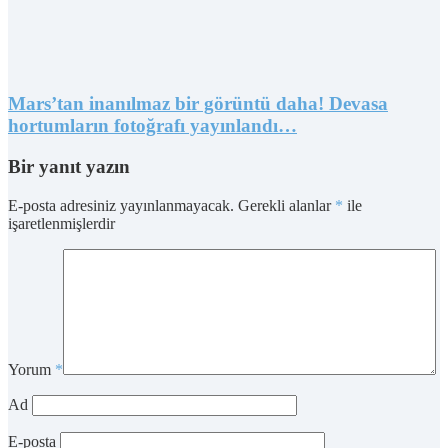
Mars’tan inanılmaz bir görüntü daha! Devasa
hortumların fotoğrafı yayınlandı…
Bir yanıt yazın
E-posta adresiniz yayınlanmayacak.
Gerekli alanlar
*
ile
işaretlenmişlerdir
Yorum
*
Ad
E-posta