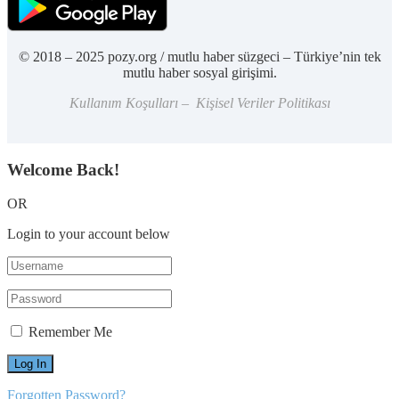
© 2018 – 2025 pozy.org / mutlu haber süzgeci – Türkiye’nin tek
mutlu haber sosyal girişimi.
Kullanım Koşulları – Kişisel Veriler Politikası
Welcome Back!
OR
Login to your account below
Remember Me
Forgotten Password?