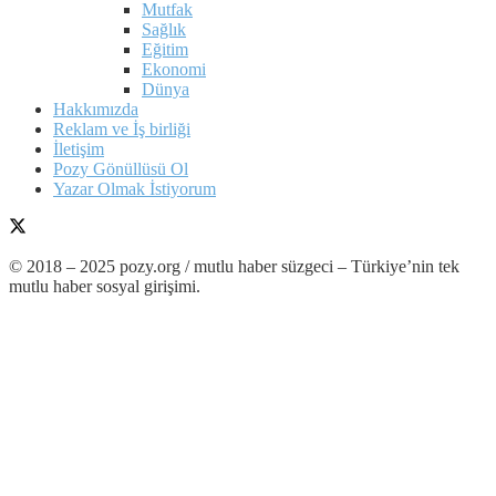
Mutfak
Sağlık
Eğitim
Ekonomi
Dünya
Hakkımızda
Reklam ve İş birliği
İletişim
Pozy Gönüllüsü Ol
Yazar Olmak İstiyorum
© 2018 – 2025 pozy.org / mutlu haber süzgeci – Türkiye’nin tek
mutlu haber sosyal girişimi.