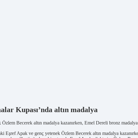
malar Kupası’nda altın madalya
Özlem Becerek altın madalya kazanırken, Emel Dereli bronz madalya e
aki Eşref Apak ve genç yetenek Özlem Becerek altın madalya kazanırken