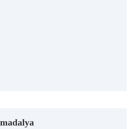
n madalya