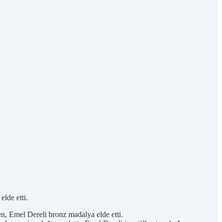
lde etti.
, Emel Dereli bronz madalya elde etti.