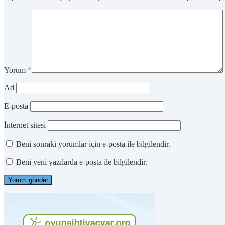
Yorum
*
Ad
E-posta
İnternet sitesi
Beni sonraki yorumlar için e-posta ile bilgilendir.
Beni yeni yazılarda e-posta ile bilgilendir.