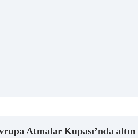
 Avrupa Atmalar Kupası’nda altı