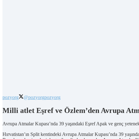
pozyorg
@pozyorg
pozyorg
Milli atlet Eşref ve Özlem’den Avrupa At
Avrupa Atmalar Kupası’nda 39 yaşındaki Eşref Apak ve genç yetenek 
Hırvatistan’ın Split kentindeki Avrupa Atmalar Kupası’nda 39 yaşınd