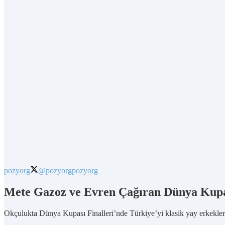
pozyorg
@pozyorg
pozyorg
Mete Gazoz ve Evren Çağıran Dünya Kupa
Okçulukta Dünya Kupası Finalleri’nde Türkiye’yi klasik yay erkekle