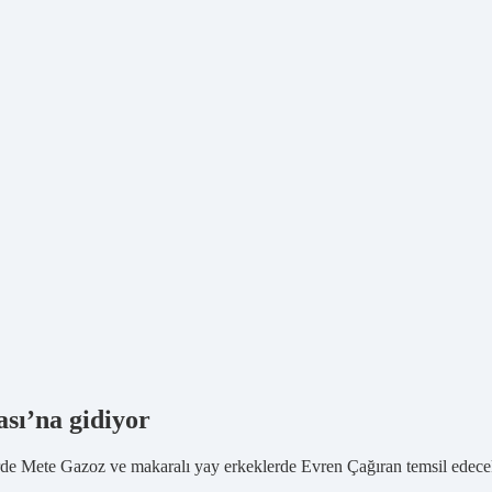
sı’na gidiyor
rde Mete Gazoz ve makaralı yay erkeklerde Evren Çağıran temsil edece