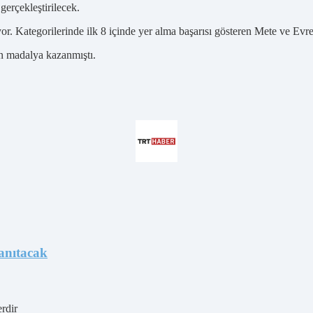
erçekleştirilecek.
iyor. Kategorilerinde ilk 8 içinde yer alma başarısı gösteren Mete ve Ev
ın madalya kazanmıştı.
anıtacak
erdir