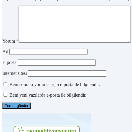
Yorum
*
Ad
E-posta
İnternet sitesi
Beni sonraki yorumlar için e-posta ile bilgilendir.
Beni yeni yazılarda e-posta ile bilgilendir.