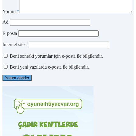
Yorum
*
Ad
E-posta
İnternet sitesi
Beni sonraki yorumlar için e-posta ile bilgilendir.
Beni yeni yazılarda e-posta ile bilgilendir.