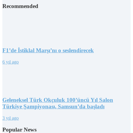
Recommended
F1’de İstiklal Marşı’nı o seslendirecek
6 yıl ago
Geleneksel Türk Okçuluk 100’üncü Yıl Salon
Türkiye Şampiyonası, Samsun’da başladı
3 yıl ago
Popular News