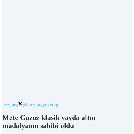
pozyorg
@pozyorg
pozyorg
Mete Gazoz klasik yayda altın
madalyanın sahibi oldu