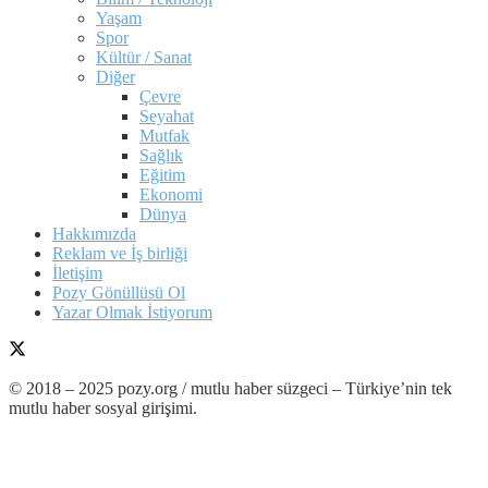
Yaşam
Spor
Kültür / Sanat
Diğer
Çevre
Seyahat
Mutfak
Sağlık
Eğitim
Ekonomi
Dünya
Hakkımızda
Reklam ve İş birliği
İletişim
Pozy Gönüllüsü Ol
Yazar Olmak İstiyorum
© 2018 – 2025 pozy.org / mutlu haber süzgeci – Türkiye’nin tek
mutlu haber sosyal girişimi.