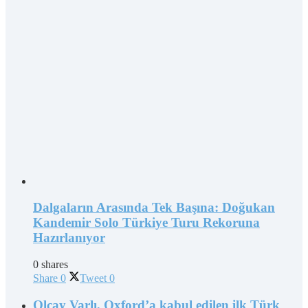
Dalgaların Arasında Tek Başına: Doğukan
Kandemir Solo Türkiye Turu Rekoruna
Hazırlanıyor
0 shares
Share
0
Tweet
0
Olcay Varlı, Oxford’a kabul edilen ilk Türk