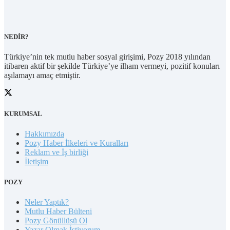
NEDİR?
Türkiye’nin tek mutlu haber sosyal girişimi, Pozy 2018 yılından
itibaren aktif bir şekilde Türkiye’ye ilham vermeyi, pozitif konuları
aşılamayı amaç etmiştir.
KURUMSAL
Hakkımızda
Pozy Haber İlkeleri ve Kuralları
Reklam ve İş birliği
İletişim
POZY
Neler Yaptık?
Mutlu Haber Bülteni
Pozy Gönüllüsü Ol
Yazar Olmak İstiyorum