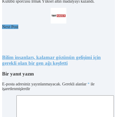
Kulübü sporcusu Irmak Yüksel altın madalyayı kazandı.
Next Post
Bilim insanları, kalamar gözünün gelişimi için
gerekli olan bir gen ağı keşfetti
Bir yanıt yazın
E-posta adresiniz yayınlanmayacak.
Gerekli alanlar
*
ile
işaretlenmişlerdir