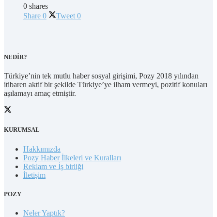
0 shares
Share
0
Tweet
0
NEDİR?
Türkiye’nin tek mutlu haber sosyal girişimi, Pozy 2018 yılından
itibaren aktif bir şekilde Türkiye’ye ilham vermeyi, pozitif konuları
aşılamayı amaç etmiştir.
KURUMSAL
Hakkımızda
Pozy Haber İlkeleri ve Kuralları
Reklam ve İş birliği
İletişim
POZY
Neler Yaptık?