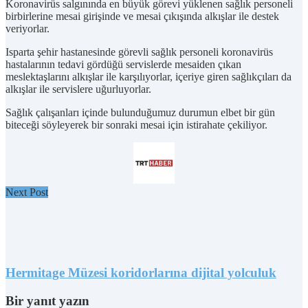
Koronavirüs salgınında en büyük görevi yüklenen sağlık personeli
birbirlerine mesai girişinde ve mesai çıkışında alkışlar ile destek
veriyorlar.
Isparta şehir hastanesinde görevli sağlık personeli koronavirüs
hastalarının tedavi gördüğü servislerde mesaiden çıkan
meslektaşlarını alkışlar ile karşılıyorlar, içeriye giren sağlıkçıları da
alkışlar ile servislere uğurluyorlar.
Sağlık çalışanları içinde bulunduğumuz durumun elbet bir gün
biteceği söyleyerek bir sonraki mesai için istirahate çekiliyor.
Next Post
Hermitage Müzesi koridorlarına dijital yolculuk
Bir yanıt yazın