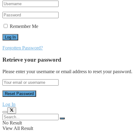
Remember Me
Forgotten Password?
Retrieve your password
Please enter your username or email address to reset your password.
Log In
No Result
View All Result