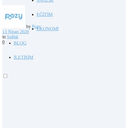
SAĞLIK
EĞİTİM
by
Pozy
EKONOMİ
13 Nisan 2020
in
Sağlık
0
BLOG
İLETİŞİM