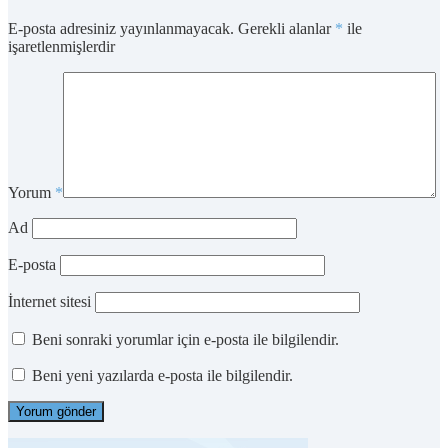
E-posta adresiniz yayınlanmayacak.
Gerekli alanlar
*
ile
işaretlenmişlerdir
Yorum
*
Ad
E-posta
İnternet sitesi
Beni sonraki yorumlar için e-posta ile bilgilendir.
Beni yeni yazılarda e-posta ile bilgilendir.