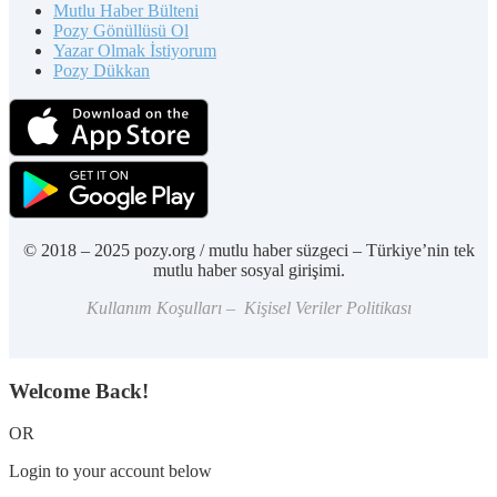
Mutlu Haber Bülteni
Pozy Gönüllüsü Ol
Yazar Olmak İstiyorum
Pozy Dükkan
© 2018 – 2025 pozy.org / mutlu haber süzgeci – Türkiye’nin tek
mutlu haber sosyal girişimi.
Kullanım Koşulları – Kişisel Veriler Politikası
Welcome Back!
OR
Login to your account below