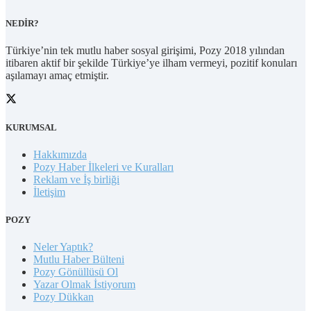
NEDİR?
Türkiye’nin tek mutlu haber sosyal girişimi, Pozy 2018 yılından
itibaren aktif bir şekilde Türkiye’ye ilham vermeyi, pozitif konuları
aşılamayı amaç etmiştir.
KURUMSAL
Hakkımızda
Pozy Haber İlkeleri ve Kuralları
Reklam ve İş birliği
İletişim
POZY
Neler Yaptık?
Mutlu Haber Bülteni
Pozy Gönüllüsü Ol
Yazar Olmak İstiyorum
Pozy Dükkan