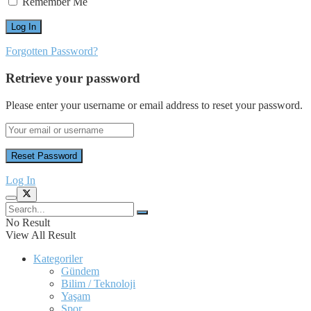
Remember Me
Forgotten Password?
Retrieve your password
Please enter your username or email address to reset your password.
Log In
No Result
View All Result
Kategoriler
Gündem
Bilim / Teknoloji
Yaşam
Spor