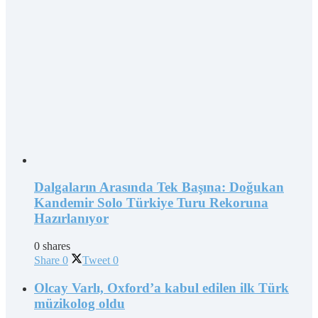
Dalgaların Arasında Tek Başına: Doğukan
Kandemir Solo Türkiye Turu Rekoruna
Hazırlanıyor
0 shares
Share
0
Tweet
0
Olcay Varlı, Oxford’a kabul edilen ilk Türk
müzikolog oldu