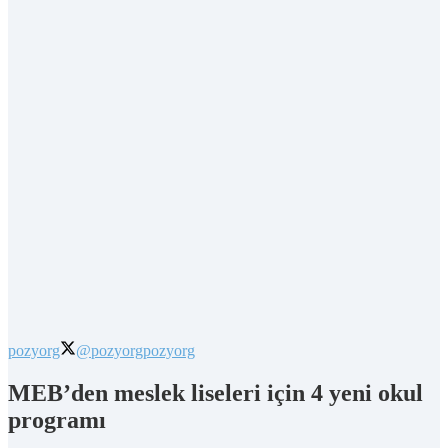
pozyorg
@pozyorg
pozyorg
MEB’den meslek liseleri için 4 yeni okul
programı