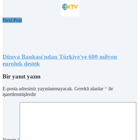
Next Post
Dünya Bankası'ndan Türkiye'ye 600 milyon
euroluk destek
Bir yanıt yazın
E-posta adresiniz yayınlanmayacak.
Gerekli alanlar
*
ile
işaretlenmişlerdir
Yorum
*