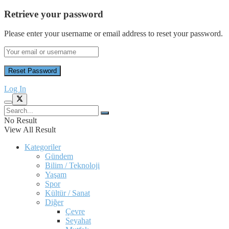
Retrieve your password
Please enter your username or email address to reset your password.
Log In
No Result
View All Result
Kategoriler
Gündem
Bilim / Teknoloji
Yaşam
Spor
Kültür / Sanat
Diğer
Çevre
Seyahat