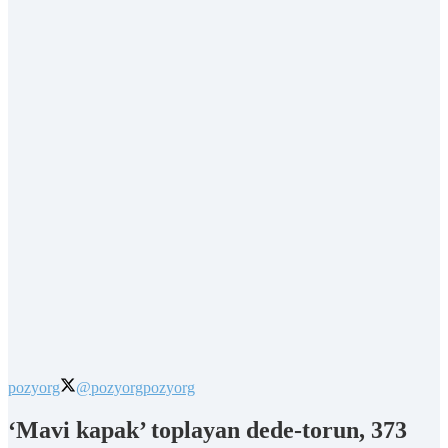
pozyorg
@pozyorg
pozyorg
‘Mavi kapak’ toplayan dede-torun, 373