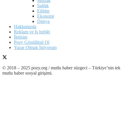
Mutfak
Sağlık
Eğitim
Ekonomi
Dünya
Hakkımızda
Reklam ve İş birliği
İletişim
Pozy Gönüllüsü Ol
Yazar Olmak İstiyorum
© 2018 – 2025 pozy.org / mutlu haber süzgeci – Türkiye’nin tek
mutlu haber sosyal girişimi.