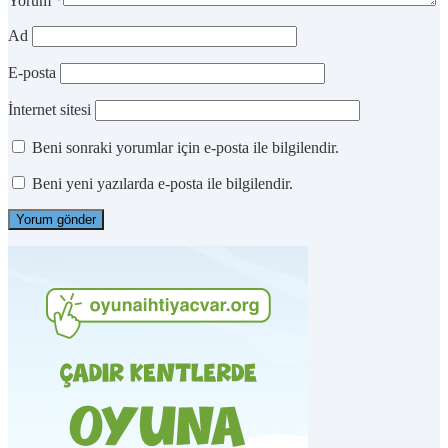
Yorum
*
Ad
E-posta
İnternet sitesi
Beni sonraki yorumlar için e-posta ile bilgilendir.
Beni yeni yazılarda e-posta ile bilgilendir.