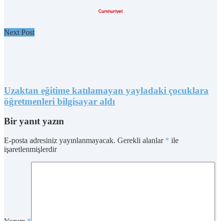
Next Post
Uzaktan eğitime katılamayan yayladaki çocuklara
öğretmenleri bilgisayar aldı
Bir yanıt yazın
E-posta adresiniz yayınlanmayacak.
Gerekli alanlar
*
ile
işaretlenmişlerdir