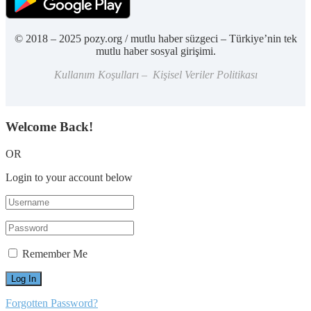
© 2018 – 2025 pozy.org / mutlu haber süzgeci – Türkiye’nin tek
mutlu haber sosyal girişimi.
Kullanım Koşulları – Kişisel Veriler Politikası
Welcome Back!
OR
Login to your account below
Remember Me
Forgotten Password?