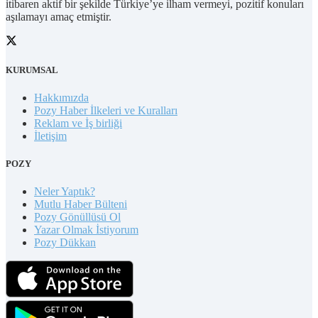
itibaren aktif bir şekilde Türkiye’ye ilham vermeyi, pozitif konuları
aşılamayı amaç etmiştir.
KURUMSAL
Hakkımızda
Pozy Haber İlkeleri ve Kuralları
Reklam ve İş birliği
İletişim
POZY
Neler Yaptık?
Mutlu Haber Bülteni
Pozy Gönüllüsü Ol
Yazar Olmak İstiyorum
Pozy Dükkan