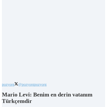
pozyorg
@pozyorg
pozyorg
Mario Levi: Benim en derin vatanım
Türkçemdir