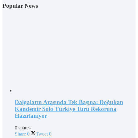
Popular News
Dalgaların Arasında Tek Başına: Doğukan
Kandemir Solo Türkiye Turu Rekoruna
Hazırlanıyor
0 shares
Share
0
Tweet
0