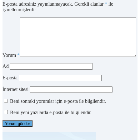
E-posta adresiniz yayınlanmayacak.
Gerekli alanlar
*
ile
işaretlenmişlerdir
Yorum
*
Ad
E-posta
İnternet sitesi
Beni sonraki yorumlar için e-posta ile bilgilendir.
Beni yeni yazılarda e-posta ile bilgilendir.