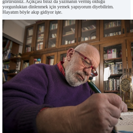
görürsünüz. Açıkçası biraz da yazmanın vermiş olduğu
yorgunluktan dinlenmek için yemek yapıyorum diyebilirim.
Hayatım böyle akıp gidiyor işte.