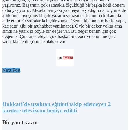
yaşıyoruz. Başarının çok satmakla ölçüldüğü bir başka kötü dönem
daha yaşıyoruz. Mesela ben yazı yazmaya başladığımda, o günlerde
artık üne kavuşmuş birçok yazarın sofrasında bulunma imkanı da
elde ettim. O sofralarda hiçbir zaman ‘Senin kitabın kaç baskı yaptı,
kaç sattı’ gibi bir muhabbet yapılmazdı. Öyle bir değer yoktu ama
şimdi ne yazık ki böyle bir değer var. Bu değer benim için çok
değersiz. Çünkü edebiyat çok başka bir değer ve onun ne çok
satmakla ne de şöhretle alakası var.
Next Post
Hakkari'de uzaktan eğitimi takip edemeyen 2
kardeşe televizyon hediye edildi
Bir yanıt yazın