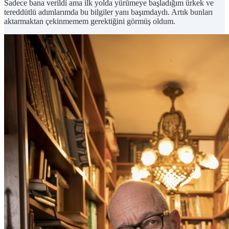
Sadece bana verildi ama ilk yolda yürümeye başladığım ürkek ve
tereddütlü adımlarımda bu bilgiler yanı başımdaydı. Artık bunları
aktarmaktan çekinmemem gerektiğini görmüş oldum.