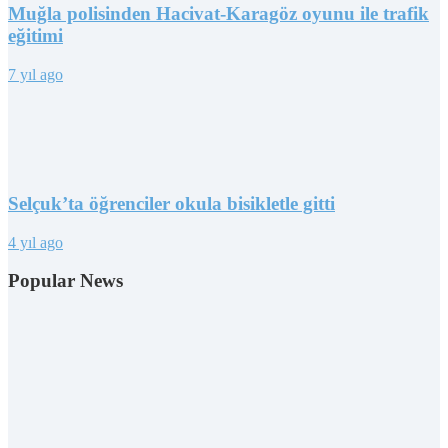
Muğla polisinden Hacivat-Karagöz oyunu ile trafik
eğitimi
7 yıl ago
Selçuk’ta öğrenciler okula bisikletle gitti
4 yıl ago
Popular News