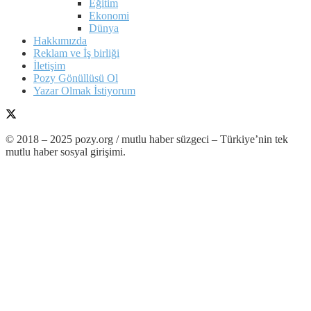
Eğitim
Ekonomi
Dünya
Hakkımızda
Reklam ve İş birliği
İletişim
Pozy Gönüllüsü Ol
Yazar Olmak İstiyorum
© 2018 – 2025 pozy.org / mutlu haber süzgeci – Türkiye’nin tek
mutlu haber sosyal girişimi.