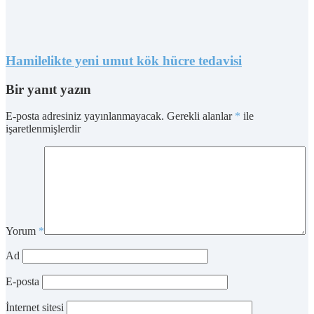
Hamilelikte yeni umut kök hücre tedavisi
Bir yanıt yazın
E-posta adresiniz yayınlanmayacak.
Gerekli alanlar
*
ile
işaretlenmişlerdir
Yorum
*
Ad
E-posta
İnternet sitesi