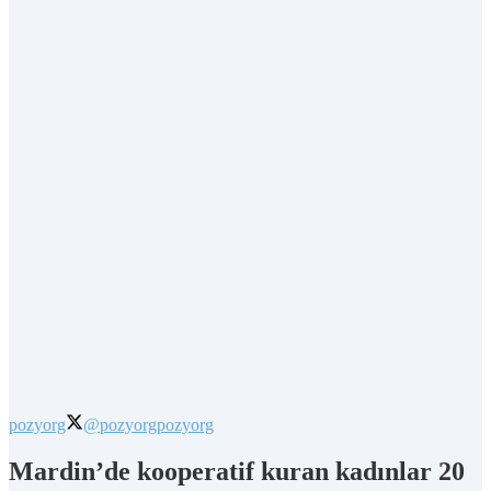
pozyorg
@pozyorg
pozyorg
Mardin’de kooperatif kuran kadınlar 20